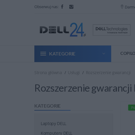
Obserwuj nas:
Darm
KATEGORIE
COPILO
Strona główna
Usługi
Rozszerzenie gwarancji
Rozszerzenie gwarancji 
KATEGORIE
Po
Laptopy DELL
Komputery DELL