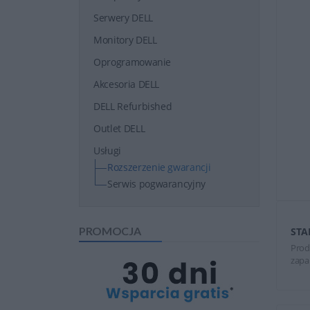
Serwery DELL
Monitory DELL
Oprogramowanie
Akcesoria DELL
DELL Refurbished
Outlet DELL
Usługi
Rozszerzenie gwarancji
Serwis pogwarancyjny
PROMOCJA
STA
Prod
zapa