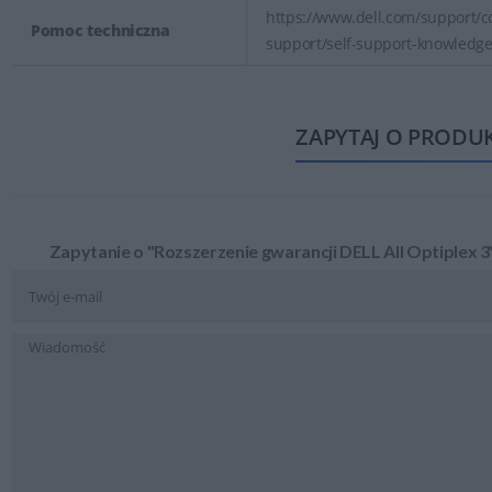
https://www.dell.com/support/co
Pomoc techniczna
support/self-support-knowledg
ZAPYTAJ O PRODU
Zapytanie o "Rozszerzenie gwarancji DELL All Optiplex 