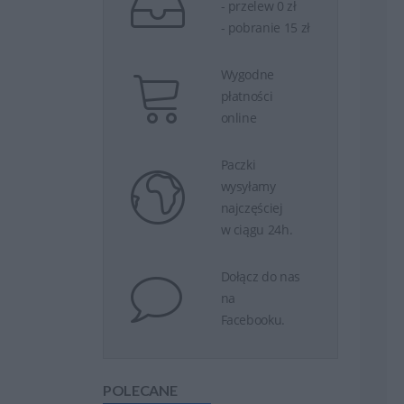
- przelew 0 zł
- pobranie 15 zł
Wygodne
płatności
online
Paczki
wysyłamy
najczęściej
w ciągu 24h.
Dołącz do nas
na
Facebooku.
POLECANE