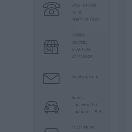
PON - PT
8:00-
20:00
SOB
9:00-15:00
Odbiór
osobisty
8:00-17:00
dni robocze
Napisz do nas
kurier:
- przelew 0 zł
- pobranie 15 zł
Paczkomaty: