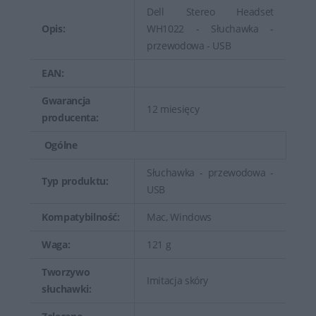
Dell Stereo Headset
Opis:
WH1022 - Słuchawka -
przewodowa - USB
EAN:
Gwarancja
12 miesięcy
producenta:
Ogólne
Słuchawka - przewodowa -
Typ produktu:
USB
Kompatybilność:
Mac, Windows
Waga:
121 g
Tworzywo
Imitacja skóry
słuchawki: