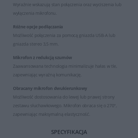
Wyraźnie wskazują stan połączenia oraz wyciszenia lub
wyłączenia mikrofonu.
Różne opcje podłączania
Możliwość połączenia za pomocą gniazda USB-A lub
gniazda stereo 3,5 mm.
Mikrofon z redukcją szumów
Zaawansowana technologia minimalizuje hałas w tle,
zapewniając wyraźną komunikację.
Obracany mikrofon dwukierunkowy
Możliwość dostosowania do lewej lub prawej strony
zestawu słuchawkowego. Mikrofon obraca się o 270°,
zapewniając maksymalną elastyczność.
SPECYFIKACJA