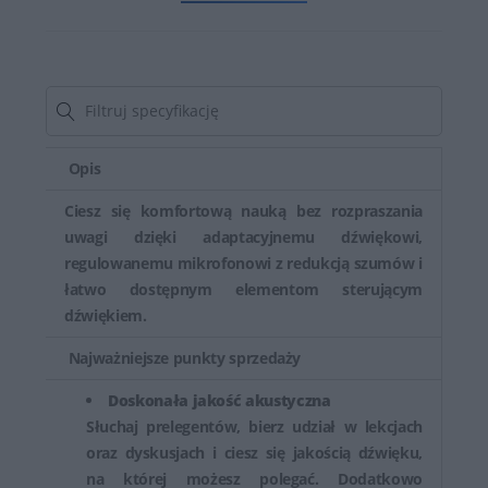
Opis
Ciesz się komfortową nauką bez rozpraszania
uwagi dzięki adaptacyjnemu dźwiękowi,
regulowanemu mikrofonowi z redukcją szumów i
łatwo dostępnym elementom sterującym
dźwiękiem.
Najważniejsze punkty sprzedaży
Doskonała jakość akustyczna
Słuchaj prelegentów, bierz udział w lekcjach
oraz dyskusjach i ciesz się jakością dźwięku,
na której możesz polegać. Dodatkowo