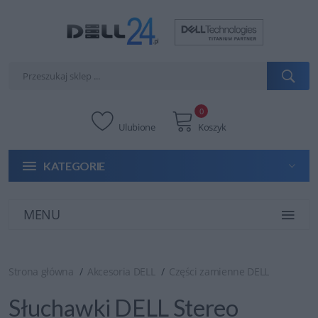
0
Ulubione
Koszyk
KATEGORIE
MENU
Strona główna
Akcesoria DELL
Części zamienne DELL
Słuchawki DELL Stereo