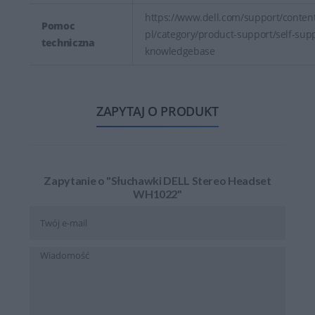
https://www.dell.com/support/content
Pomoc
pl/category/product-support/self-sup
techniczna
knowledgebase
ZAPYTAJ O PRODUKT
Zapytanie o "Słuchawki DELL Stereo Headset
WH1022"