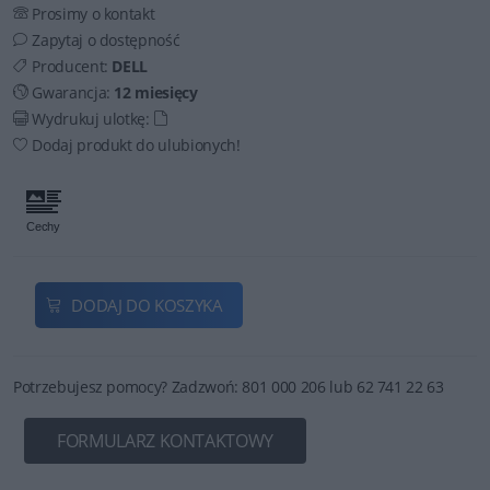
Prosimy o kontakt
Zapytaj o dostępność
Producent:
DELL
Gwarancja:
12 miesięcy
Wydrukuj ulotkę:
Dodaj produkt do ulubionych!
DODAJ DO KOSZYKA
Potrzebujesz pomocy? Zadzwoń: 801 000 206 lub 62 741 22 63
FORMULARZ KONTAKTOWY