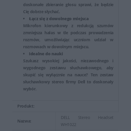
doskonałe zbieranie głosu sprawi, że będzie
Cię dobrze słychać.
Łącz się z dowolnego miejsca
Mikrofon kierunkowy z redukcją szumów
zmniejsza hałas w tle podczas prowadzenia
rozmów, umożliwiając uczniom udział w
rozmowach w dowolnym miejscu.
Idealne do nauki
Szukasz wysokiej jakości, niezawodnego i
wygodnego zestawu słuchawkowego, aby
skupić się wyłącznie na nauce? Ten zestaw
słuchawkowy stereo firmy Dell to doskonały
wybór.
Produkt:
DELL Stereo Headset
Nazwa:
WH1022