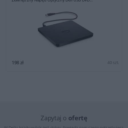
198 zł
40 szt.
Zapytaj o
ofertę
W Dellu każdy wybór jest dobry. Powiedz nam czego potrzebujesz,