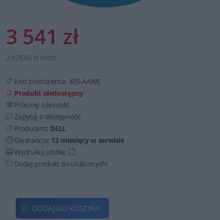
3 541 zł
2 878,86 zł netto
Kod producenta:
405-AAWE
Produkt niedostępny
Prosimy o kontakt
Zapytaj o dostępność
Producent:
DELL
Gwarancja:
12 miesięcy w serwisie
Wydrukuj ulotkę:
Dodaj produkt do ulubionych!
DODAJ DO KOSZYKA