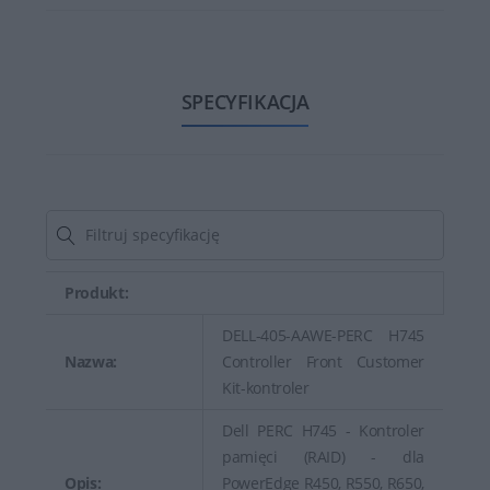
SPECYFIKACJA
Produkt:
DELL-405-AAWE-PERC H745
Nazwa:
Controller Front Customer
Kit-kontroler
Dell PERC H745 - Kontroler
pamięci (RAID) - dla
Opis:
PowerEdge R450, R550, R650,