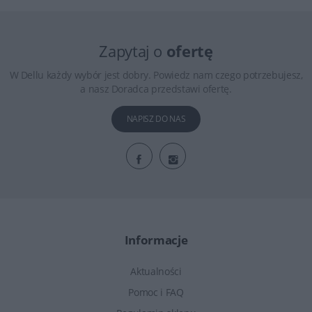
Zapytaj o
ofertę
W Dellu każdy wybór jest dobry. Powiedz nam czego potrzebujesz,
a nasz Doradca przedstawi ofertę.
NAPISZ DO NAS
Informacje
Aktualności
Pomoc i FAQ