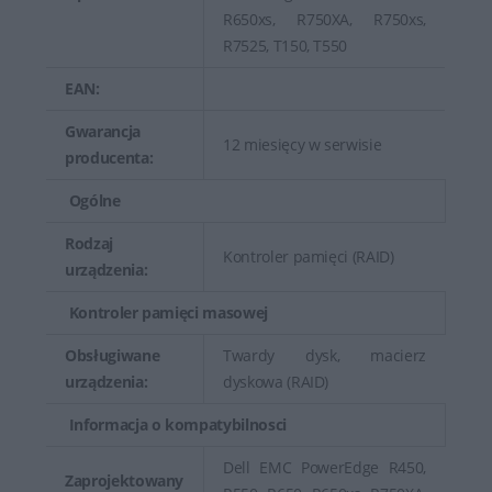
R650xs, R750XA, R750xs,
R7525, T150, T550
EAN:
Gwarancja
12 miesięcy w serwisie
producenta:
Ogólne
Rodzaj
Kontroler pamięci (RAID)
urządzenia:
Kontroler pamięci masowej
Obsługiwane
Twardy dysk, macierz
urządzenia:
dyskowa (RAID)
Informacja o kompatybilnosci
Dell EMC PowerEdge R450,
Zaprojektowany