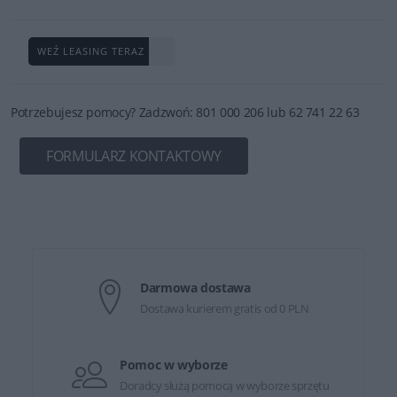
WEŹ LEASING TERAZ
Potrzebujesz pomocy? Zadzwoń: 801 000 206 lub 62 741 22 63
FORMULARZ KONTAKTOWY
Darmowa dostawa
Dostawa kurierem gratis od 0 PLN
Pomoc w wyborze
Doradcy służą pomocą w wyborze sprzętu