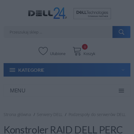
0
Ulubione
Koszyk
KATEGORIE
MENU
Strona główna
Serwery DELL
Podzespoły do serwerów DELL
Konstroler RAID DELL PERC