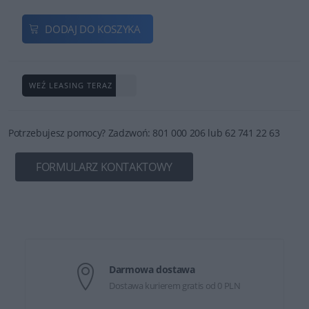
DODAJ DO KOSZYKA
WEŹ LEASING TERAZ
Potrzebujesz pomocy? Zadzwoń: 801 000 206 lub 62 741 22 63
FORMULARZ KONTAKTOWY
Darmowa dostawa
Dostawa kurierem gratis od 0 PLN