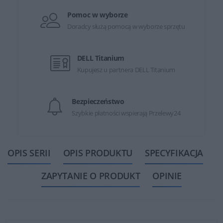
Pomoc w wyborze
Doradcy służą pomocą w wyborze sprzętu
DELL Titanium
Kupujesz u partnera DELL Titanium
Bezpieczeństwo
Szybkie płatności wspierają Przelewy24
OPIS SERII
OPIS PRODUKTU
SPECYFIKACJA
ZAPYTANIE O PRODUKT
OPINIE