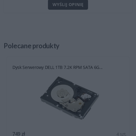
WYŚLIJ OPINIĘ
Polecane
produkty
Dysk Serwerowy DELL 1TB 7.2K RPM SATA 6G...
749 zł
4 szt.