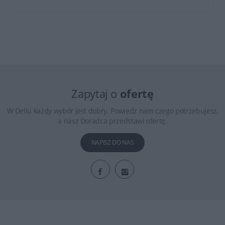
Zapytaj o
ofertę
W Dellu każdy wybór jest dobry. Powiedz nam czego potrzebujesz,
a nasz Doradca przedstawi ofertę.
NAPISZ DO NAS