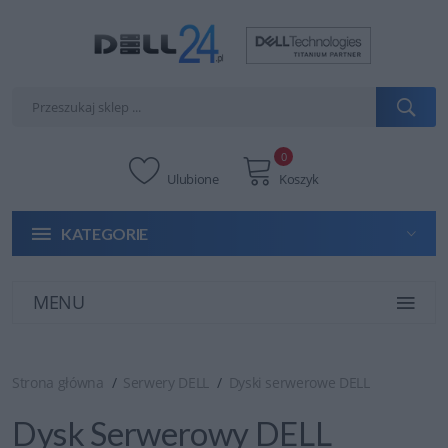
0
Ulubione
Koszyk
KATEGORIE
MENU
Strona główna
Serwery DELL
Dyski serwerowe DELL
Dysk Serwerowy DELL