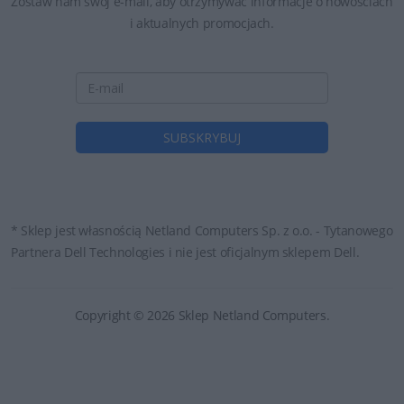
Zostaw nam swój e-mail, aby otrzymywać informacje o nowościach
i aktualnych promocjach.
* Sklep jest własnością Netland Computers Sp. z o.o. - Tytanowego
Partnera Dell Technologies i nie jest oficjalnym sklepem Dell.
Copyright © 2026 Sklep Netland Computers.