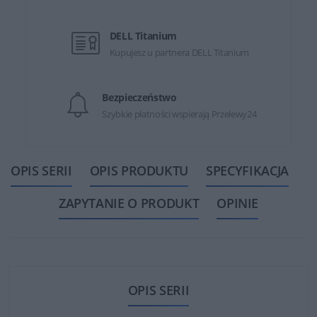
DELL Titanium
Kupujesz u partnera DELL Titanium
Bezpieczeństwo
Szybkie płatności wspierają Przelewy24
OPIS SERII
OPIS PRODUKTU
SPECYFIKACJA
ZAPYTANIE O PRODUKT
OPINIE
OPIS SERII