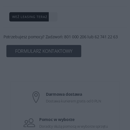
WEŹ LEASING TERAZ
Potrzebujesz pomocy? Zadzwoń: 801 000 206 lub 62 741 22 63
FORMULARZ KONTAKTOWY
Darmowa dostawa
Dostawa kurierem gratis od 0 PLN
Pomoc w wyborze
Doradcy służą pomocą w wyborze sprzętu