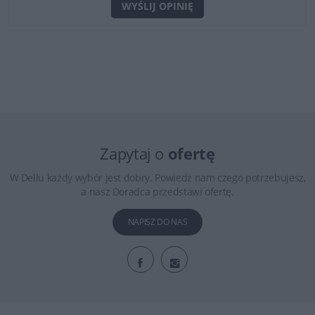
WYŚLIJ OPINIĘ
Zapytaj o
ofertę
W Dellu każdy wybór jest dobry. Powiedz nam czego potrzebujesz,
a nasz Doradca przedstawi ofertę.
NAPISZ DO NAS