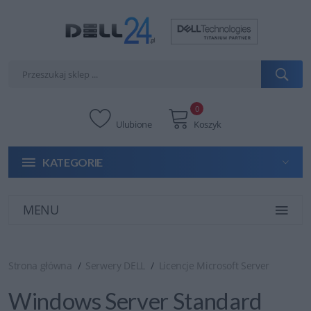
0
Ulubione
Koszyk
KATEGORIE
MENU
Strona główna
Serwery DELL
Licencje Microsoft Server
Windows Server Standard