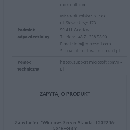
microsoft.com
Microsoft Polska Sp. z o.o.
ul. Słowackiego 173
Podmiot
50-411 Wrocław
odpowiedzialny
Telefon: +48 71 358 58 00
E-mail: info@microsoft.com
Strona internetowa: microsoft.pl
Pomoc
https://support.microsoft.com/pl-
techniczna
pl
ZAPYTAJ O PRODUKT
Zapytanie o "Windows Server Standard 2022 16-
Core Polish"