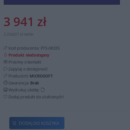
3 941 zł
3 204,07 zł netto
Kod producenta:
P73-08335
Produkt niedostępny
Prosimy o kontakt
Zapytaj o dostępność
Producent:
MICROSOFT
Gwarancja:
Brak
Wydrukuj ulotkę:
Dodaj produkt do ulubionych!
DODAJ DO KOSZYKA