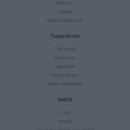
Płatności
Leasing
Serwis i reklamacje
Twoje Konto
Twój koszyk
Rejestracja
Logowanie
Edycja danych
Twoje zamówienia
Dell24
O nas
Kontakt
Ustawienia polityki prywatności