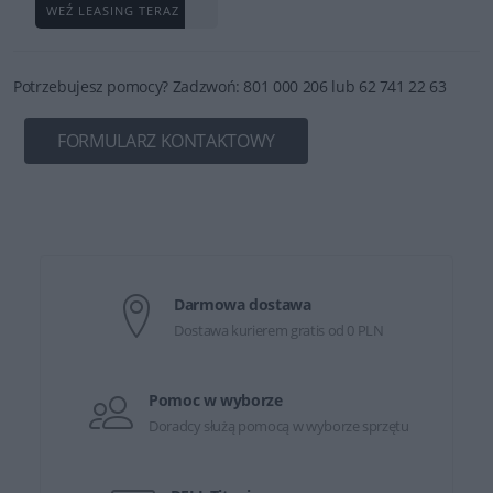
WEŹ LEASING TERAZ
Potrzebujesz pomocy? Zadzwoń: 801 000 206 lub 62 741 22 63
FORMULARZ KONTAKTOWY
Darmowa dostawa
Dostawa kurierem gratis od 0 PLN
Pomoc w wyborze
Doradcy służą pomocą w wyborze sprzętu