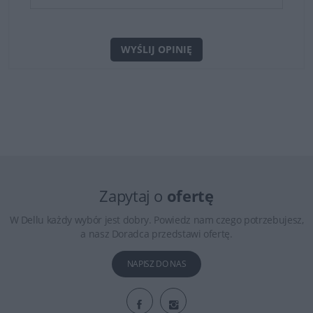
WYŚLIJ OPINIĘ
Zapytaj o
ofertę
W Dellu każdy wybór jest dobry. Powiedz nam czego potrzebujesz,
a nasz Doradca przedstawi ofertę.
NAPISZ DO NAS