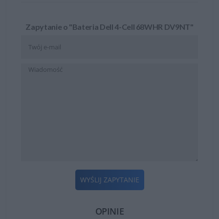
Zapytanie o "Bateria Dell 4-Cell 68WHR DV9NT"
WYŚLIJ ZAPYTANIE
OPINIE