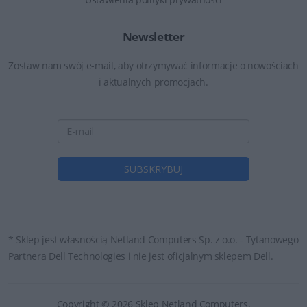
Newsletter
Zostaw nam swój e-mail, aby otrzymywać informacje o nowościach
i aktualnych promocjach.
* Sklep jest własnością Netland Computers Sp. z o.o. - Tytanowego
Partnera Dell Technologies i nie jest oficjalnym sklepem Dell.
Copyright © 2026 Sklep Netland Computers.