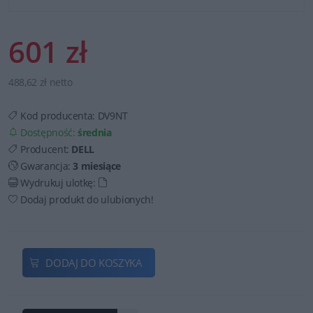
601 zł
488,62 zł netto
Kod producenta:
DV9NT
Dostępność:
średnia
Producent:
DELL
Gwarancja:
3 miesiące
Wydrukuj ulotkę:
Dodaj produkt do ulubionych!
DODAJ DO KOSZYKA