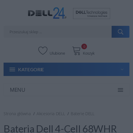
0
Ulubione
Koszyk
KATEGORIE
MENU
Strona główna
Akcesoria DELL
Baterie DELL
Bateria Dell 4-Cell 68WHR