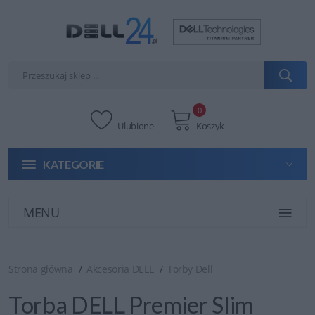
0
Ulubione
Koszyk
KATEGORIE
MENU
Strona główna
Akcesoria DELL
Torby Dell
Torba DELL Premier Slim