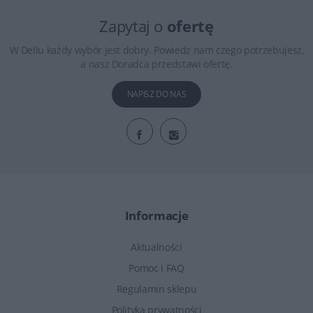
Zapytaj o
ofertę
W Dellu każdy wybór jest dobry. Powiedz nam czego potrzebujesz,
a nasz Doradca przedstawi ofertę.
NAPISZ DO NAS
Informacje
Aktualności
Pomoc i FAQ
Regulamin sklepu
Polityka prywatności