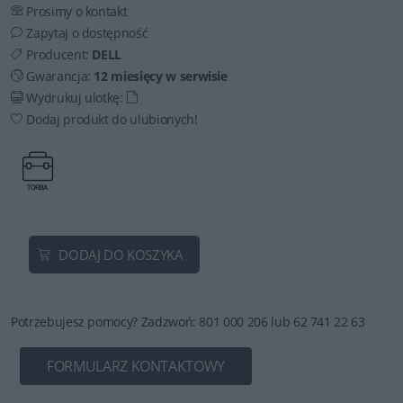
Prosimy o kontakt
Zapytaj o dostępność
Producent:
DELL
Gwarancja:
12 miesięcy w serwisie
Wydrukuj ulotkę:
Dodaj produkt do ulubionych!
DODAJ DO KOSZYKA
Potrzebujesz pomocy? Zadzwoń: 801 000 206 lub 62 741 22 63
FORMULARZ KONTAKTOWY