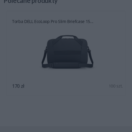
Polecane
produkty
Torba DELL EcoLoop Pro Slim Briefcase 15...
170 zł
100 szt.