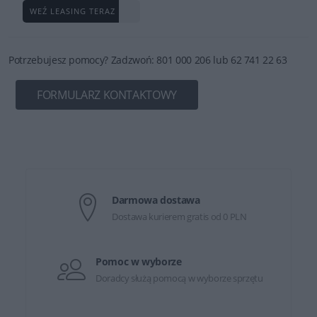
WEŹ LEASING TERAZ
Potrzebujesz pomocy? Zadzwoń: 801 000 206 lub 62 741 22 63
FORMULARZ KONTAKTOWY
Darmowa dostawa
Dostawa kurierem gratis od 0 PLN
Pomoc w wyborze
Doradcy służą pomocą w wyborze sprzętu