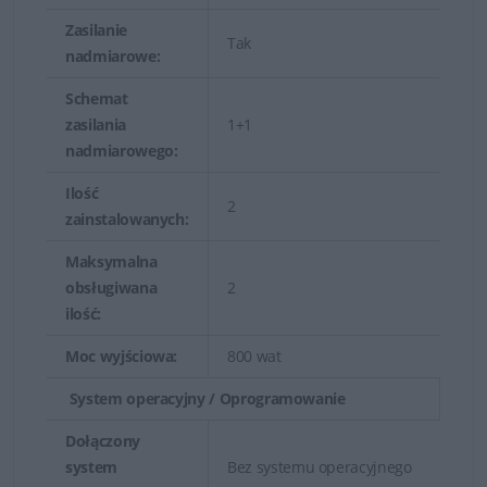
Zasilanie
Tak
nadmiarowe:
Schemat
zasilania
1+1
nadmiarowego:
Ilość
2
zainstalowanych:
Maksymalna
obsługiwana
2
ilość:
Moc wyjściowa:
800 wat
System operacyjny / Oprogramowanie
Dołączony
system
Bez systemu operacyjnego