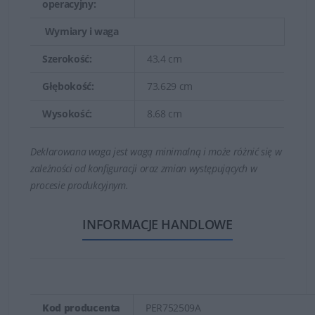
operacyjny:
Wymiary i waga
Szerokość:
43.4 cm
Głębokość:
73.629 cm
Wysokość:
8.68 cm
Deklarowana waga jest wagą minimalną i może różnić się w
zależności od konfiguracji oraz zmian występujących w
procesie produkcyjnym.
INFORMACJE HANDLOWE
Kod producenta
PER752509A