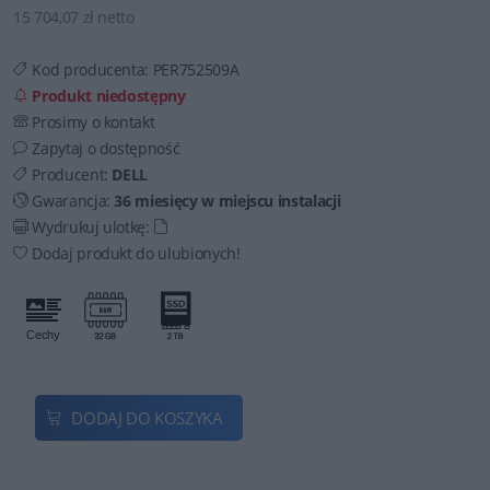
15 704,07 zł netto
Kod producenta:
PER752509A
Produkt niedostępny
Prosimy o kontakt
Zapytaj o dostępność
Producent:
DELL
Gwarancja:
36 miesięcy w miejscu instalacji
Wydrukuj ulotkę:
Dodaj produkt do ulubionych!
DODAJ DO KOSZYKA