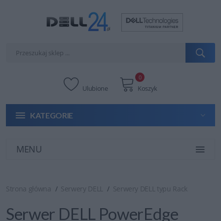
0
Ulubione
Koszyk
KATEGORIE
MENU
Strona główna
Serwery DELL
Serwery DELL typu Rack
Serwer DELL PowerEdge