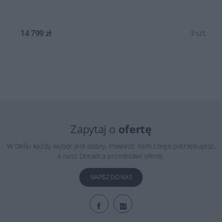
14 799 zł
3 szt.
Zapytaj o
ofertę
W Dellu każdy wybór jest dobry. Powiedz nam czego potrzebujesz,
a nasz Doradca przedstawi ofertę.
NAPISZ DO NAS