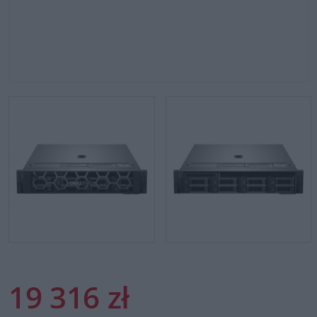
19 316 zł