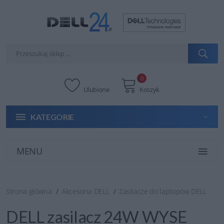
0
Ulubione
Koszyk
KATEGORIE
MENU
Strona główna
Akcesoria DELL
Zasilacze do laptopów DELL
DELL zasilacz 24W WYSE