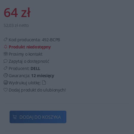
64 zł
52,03 zł netto
Kod producenta:
492-BCPB
Produkt niedostępny
Prosimy o kontakt
Zapytaj o dostępność
Producent:
DELL
Gwarancja:
12 miesięcy
Wydrukuj ulotkę:
Dodaj produkt do ulubionych!
DODAJ DO KOSZYKA