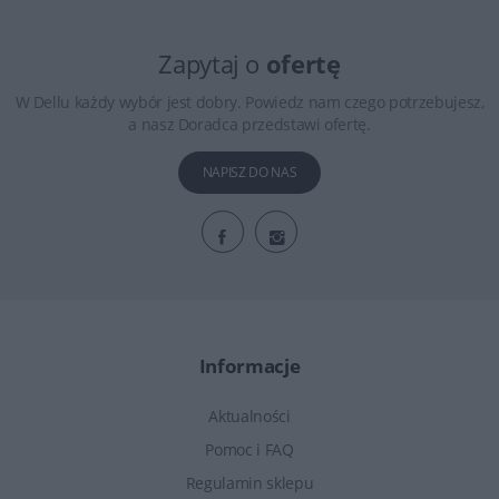
Zapytaj o
ofertę
W Dellu każdy wybór jest dobry. Powiedz nam czego potrzebujesz,
a nasz Doradca przedstawi ofertę.
NAPISZ DO NAS
Informacje
Aktualności
Pomoc i FAQ
Regulamin sklepu