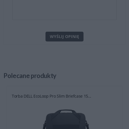
WYŚLIJ OPINIĘ
Polecane
produkty
Torba DELL EcoLoop Pro Slim Briefcase 15...