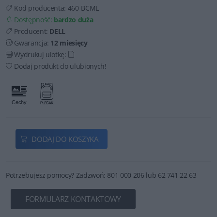
Kod producenta:
460-BCML
Dostępność:
bardzo duża
Producent:
DELL
Gwarancja:
12 miesięcy
Wydrukuj ulotkę:
Dodaj produkt do ulubionych!
DODAJ DO KOSZYKA
Potrzebujesz pomocy? Zadzwoń: 801 000 206 lub 62 741 22 63
FORMULARZ KONTAKTOWY