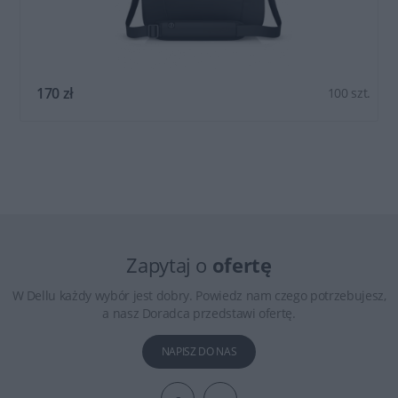
170 zł
100 szt.
Zapytaj o
ofertę
W Dellu każdy wybór jest dobry. Powiedz nam czego potrzebujesz,
a nasz Doradca przedstawi ofertę.
NAPISZ DO NAS