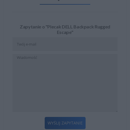
Zapytanie o "Plecak DELL Backpack Rugged
Escape"
WYŚLIJ ZAPYTANIE