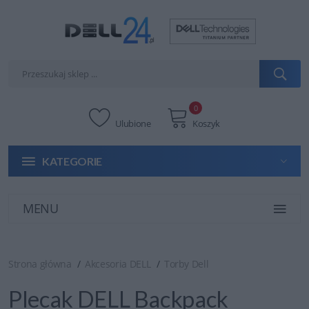
0
Ulubione
Koszyk
KATEGORIE
MENU
Strona główna
Akcesoria DELL
Torby Dell
Plecak DELL Backpack