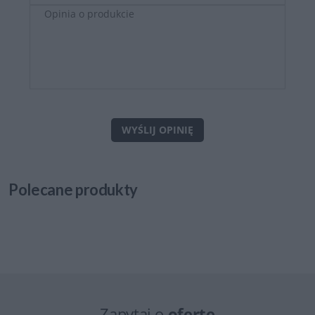
WYŚLIJ OPINIĘ
Polecane
produkty
Zapytaj o
ofertę