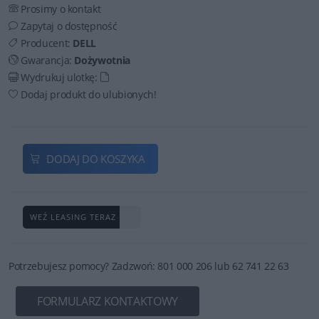
Prosimy o kontakt
Zapytaj o dostępność
Producent:
DELL
Gwarancja:
Dożywotnia
Wydrukuj ulotkę:
Dodaj produkt do ulubionych!
DODAJ DO KOSZYKA
WEŹ LEASING TERAZ
Potrzebujesz pomocy? Zadzwoń: 801 000 206 lub 62 741 22 63
FORMULARZ KONTAKTOWY