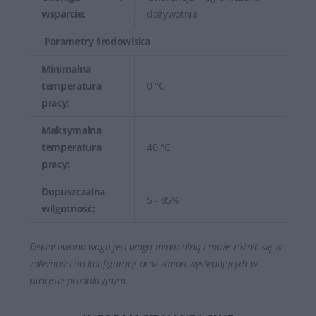
wsparcie:
dożywotnia
Parametry środowiska
Minimalna
temperatura
0 °C
pracy:
Maksymalna
temperatura
40 °C
pracy:
Dopuszczalna
5 - 85%
wilgotność:
Deklarowana waga jest wagą minimalną i może różnić się w
zależności od konfiguracji oraz zmian występujących w
procesie produkcyjnym.