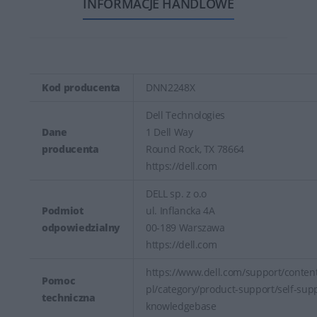
INFORMACJE HANDLOWE
Kod producenta
DNN2248X
Dell Technologies
Dane
1 Dell Way
producenta
Round Rock, TX 78664
https://dell.com
DELL sp. z o.o
Podmiot
ul. Inflancka 4A
odpowiedzialny
00-189 Warszawa
https://dell.com
https://www.dell.com/support/content
Pomoc
pl/category/product-support/self-sup
techniczna
knowledgebase