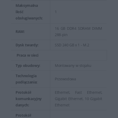
Maksymalna
ilość
1
obsługiwanych:
16 GB DDR4 SDRAM DIMM
RAM:
288-pin
Dysk twardy:
SSD 240 GB x 1 - M.2
Praca w sieci
Typ obudowy:
Montowany w stojaku
Technologia
Przewodowa
podłączania:
Protokół
Ethernet, Fast Ethernet,
komunkacyjny
Gigabit Ethernet, 10 Gigabit
danych:
Ethernet
Protokół