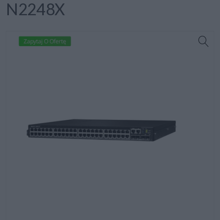
N2248X
Zapytaj O Ofertę