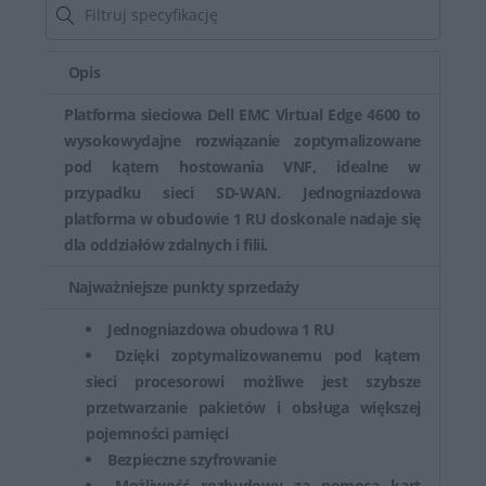
Opis
Platforma sieciowa Dell EMC Virtual Edge 4600 to
wysokowydajne rozwiązanie zoptymalizowane
pod kątem hostowania VNF, idealne w
przypadku sieci SD-WAN. Jednogniazdowa
platforma w obudowie 1 RU doskonale nadaje się
dla oddziałów zdalnych i filii.
Najważniejsze punkty sprzedaży
Jednogniazdowa obudowa 1 RU
Dzięki zoptymalizowanemu pod kątem
sieci procesorowi możliwe jest szybsze
przetwarzanie pakietów i obsługa większej
pojemności pamięci
Bezpieczne szyfrowanie
Możliwość rozbudowy za pomocą kart