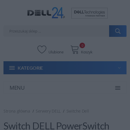
0
Ulubione
Koszyk
KATEGORIE
MENU
Strona główna
Serwery DELL
Switche Dell
Switch DELL PowerSwitch