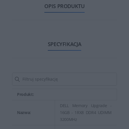
OPIS PRODUKTU
SPECYFIKACJA
Produkt:
DELL Memory Upgrade -
Nazwa:
16GB - 1RX8 DDR4 UDIMM
3200MHz