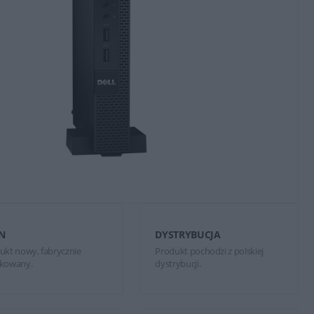
N
DYSTRYBUCJA
ukt nowy, fabrycznie
Produkt pochodzi z polskiej
kowany.
dystrybucji.