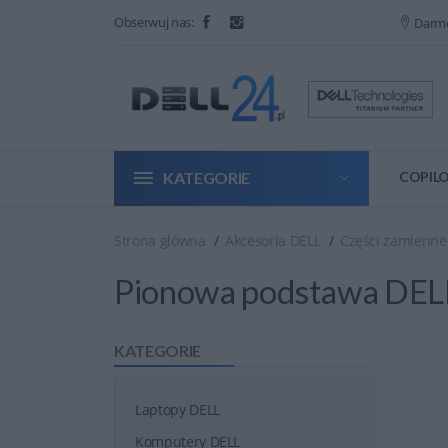
Obserwuj nas:
Darm
KATEGORIE
COPILO
Strona główna
Akcesoria DELL
Części zamienne
Pionowa podstawa DELL 
KATEGORIE
Laptopy DELL
Komputery DELL