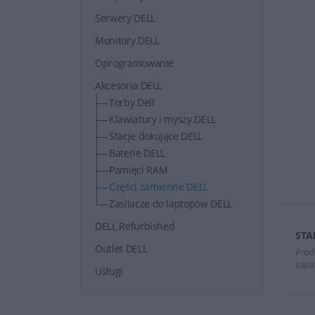
Serwery DELL
Monitory DELL
Oprogramowanie
Akcesoria DELL
Torby Dell
Klawiatury i myszy DELL
Stacje dokujące DELL
Baterie DELL
Pamięci RAM
Części zamienne DELL
Zasilacze do laptopów DELL
DELL Refurbished
STA
Outlet DELL
Prod
zapa
Usługi