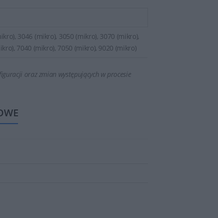
ikro), 3046 (mikro), 3050 (mikro), 3070 (mikro),
ikro), 7040 (mikro), 7050 (mikro), 9020 (mikro)
iguracji oraz zmian występujących w procesie
OWE