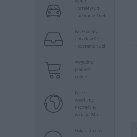
kurier:
- przelew 0 zł
- pobranie 15 zł
Paczkomaty:
- przelew 0 zł
- pobranie 15 zł
Wygodne
płatności
online
Paczki
wysyłamy
najczęściej
w ciągu 24h.
Dołącz do nas