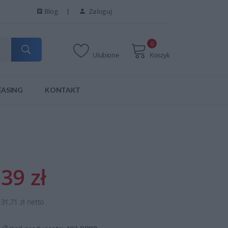
Blog
Zaloguj
0
Ulubione
Koszyk
EASING
KONTAKT
39 zł
31,71 zł netto