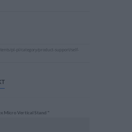
ents/pl-pl/category/product-support/self-
KT
 Micro Vertical Stand "