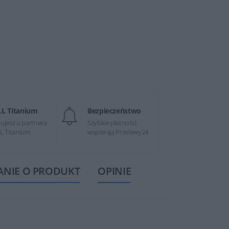
LL Titanium
Bezpieczeństwo
ujesz u partnera
Szybkie płatności
L Titanium
wspierają Przelewy24
ANIE O PRODUKT
OPINIE