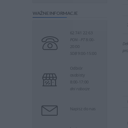
WAŻNE INFORMACJE
62 741 22 63
PON - PT
8:00-
Dek
20:00
pr
SOB
9:00-15:00
Odbiór
osobisty
8:00-17:00
dni robocze
Napisz do nas