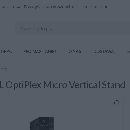
owa dostawa
Wysyłka nawet w 24h
DELL Partner Titanium
T+ PC
PRO MAX TANIEJ
O NAS
DOSTAWA
L
 DELL
OptiPlex Micro Vertical Stand