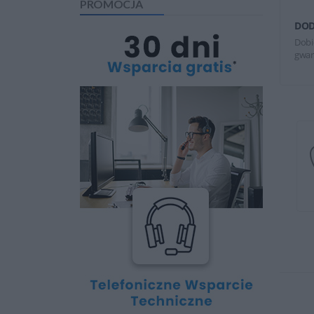
PROMOCJA
DOD
Dobi
gwar