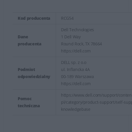
Kod producenta
RCG54
Dell Technologies
Dane
1 Dell Way
producenta
Round Rock, TX 78664
https://dell.com
DELL sp. z o.o
Podmiot
ul. Inflancka 4A
odpowiedzialny
00-189 Warszawa
https://dell.com
https://www.dell.com/support/content
Pomoc
pl/category/product-support/self-sup
techniczna
knowledgebase