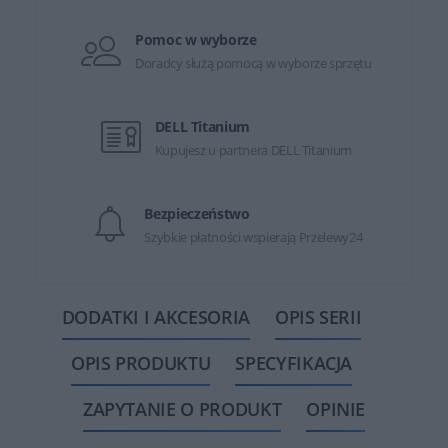
Pomoc w wyborze
Doradcy służą pomocą w wyborze sprzętu
DELL Titanium
Kupujesz u partnera DELL Titanium
Bezpieczeństwo
Szybkie płatności wspierają Przelewy24
DODATKI I AKCESORIA
OPIS SERII
OPIS PRODUKTU
SPECYFIKACJA
ZAPYTANIE O PRODUKT
OPINIE