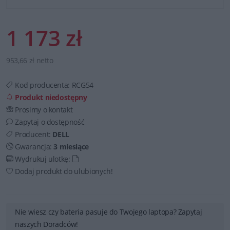
1 173 zł
953,66 zł netto
Kod producenta:
RCG54
Produkt niedostępny
Prosimy o kontakt
Zapytaj o dostępność
Producent:
DELL
Gwarancja:
3 miesiące
Wydrukuj ulotkę:
Dodaj produkt do ulubionych!
Nie wiesz czy bateria pasuje do Twojego laptopa? Zapytaj
naszych Doradców!