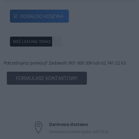
DODAJ DO KOSZYKA
WEŹ LEASING TERAZ
Potrzebujesz pomocy? Zadzwoń: 801 000 206 lub 62 741 22 63
FORMULARZ KONTAKTOWY
Darmowa dostawa
Dostawa kurierem gratis od 0 PLN