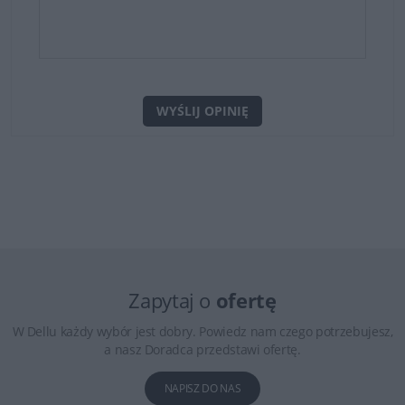
WYŚLIJ OPINIĘ
Zapytaj o
ofertę
W Dellu każdy wybór jest dobry. Powiedz nam czego potrzebujesz,
a nasz Doradca przedstawi ofertę.
NAPISZ DO NAS