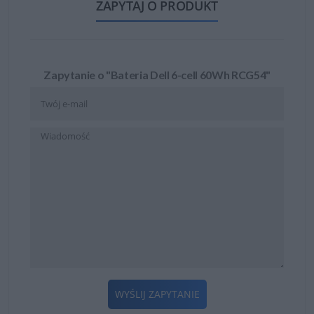
ZAPYTAJ O PRODUKT
Zapytanie o "Bateria Dell 6-cell 60Wh RCG54"
WYŚLIJ ZAPYTANIE