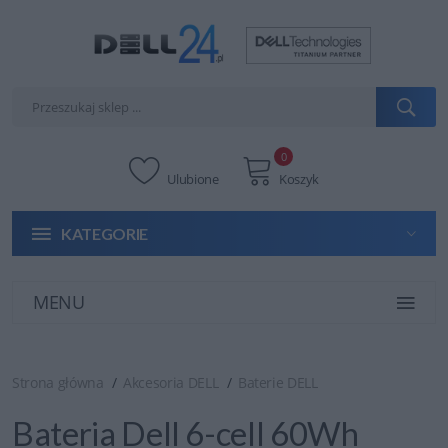
0
Ulubione
Koszyk
KATEGORIE
MENU
Strona główna
Akcesoria DELL
Baterie DELL
Bateria Dell 6-cell 60Wh