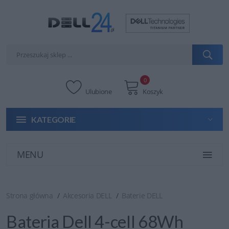
0
Ulubione
Koszyk
KATEGORIE
MENU
Strona główna
Akcesoria DELL
Baterie DELL
Bateria Dell 4-cell 68Wh