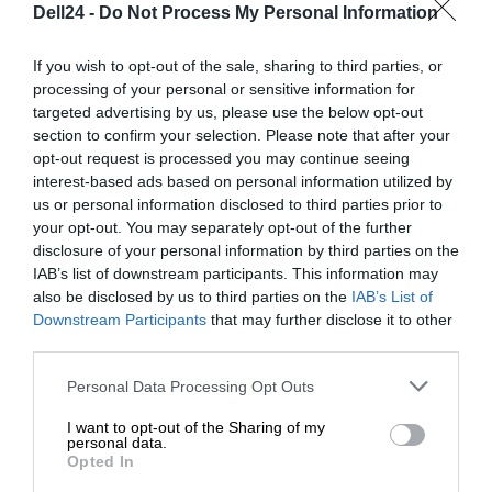
Dell24 -
Do Not Process My Personal Information
i mailowy
.
If you wish to opt-out of the sale, sharing to third parties, or
processing of your personal or sensitive information for
targeted advertising by us, please use the below opt-out
section to confirm your selection. Please note that after your
opt-out request is processed you may continue seeing
OPIS PRODUKTU
interest-based ads based on personal information utilized by
us or personal information disclosed to third parties prior to
your opt-out. You may separately opt-out of the further
disclosure of your personal information by third parties on the
IAB’s list of downstream participants. This information may
also be disclosed by us to third parties on the
IAB’s List of
SPECYFIKACJA
Downstream Participants
that may further disclose it to other
third parties.
Personal Data Processing Opt Outs
I want to opt-out of the Sharing of my
personal data.
Opted In