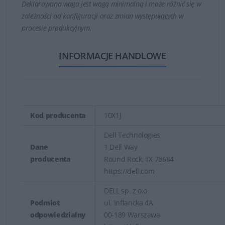
Deklarowana waga jest wagą minimalną i może różnić się w
zależności od konfiguracji oraz zmian występujących w
procesie produkcyjnym.
INFORMACJE HANDLOWE
Kod producenta
10X1J
Dell Technologies
Dane
1 Dell Way
producenta
Round Rock, TX 78664
https://dell.com
DELL sp. z o.o
Podmiot
ul. Inflancka 4A
odpowiedzialny
00-189 Warszawa