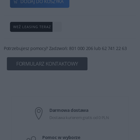
DODAJ DO KOSZYKA
WEŹ LEASING TERAZ
Potrzebujesz pomocy? Zadzwoń: 801 000 206 lub 62 741 22 63
FORMULARZ KONTAKTOWY
Darmowa dostawa
Dostawa kurierem gratis od 0 PLN
Pomoc w wyborze