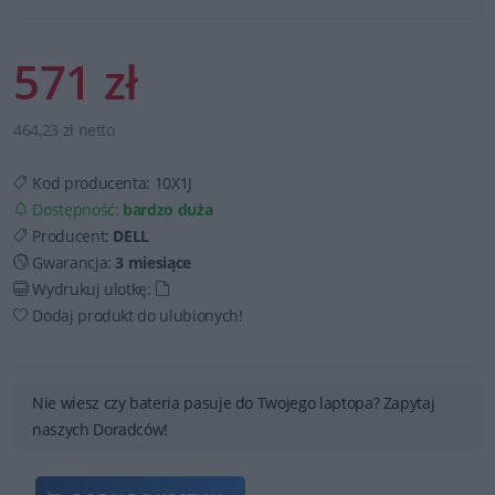
571 zł
464,23 zł netto
Kod producenta:
10X1J
Dostępność:
bardzo duża
Producent:
DELL
Gwarancja:
3 miesiące
Wydrukuj ulotkę:
Dodaj produkt do ulubionych!
Nie wiesz czy bateria pasuje do Twojego laptopa? Zapytaj
naszych Doradców!