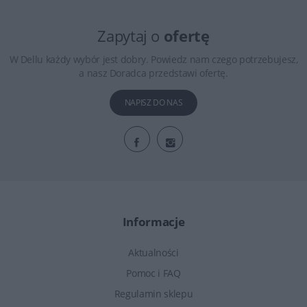
Zapytaj o
ofertę
W Dellu każdy wybór jest dobry. Powiedz nam czego potrzebujesz,
a nasz Doradca przedstawi ofertę.
NAPISZ DO NAS
Informacje
Aktualności
Pomoc i FAQ
Regulamin sklepu