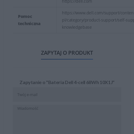
https://dell.com
https://www.dell.com/support/content
Pomoc
pl/category/product-support/self-sup
techniczna
knowledgebase
ZAPYTAJ O PRODUKT
Zapytanie o "Bateria Dell 4-cell 68Wh 10X1J"