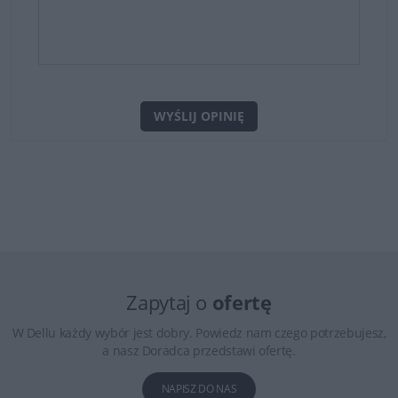
WYŚLIJ OPINIĘ
Zapytaj o
ofertę
W Dellu każdy wybór jest dobry. Powiedz nam czego potrzebujesz,
a nasz Doradca przedstawi ofertę.
NAPISZ DO NAS