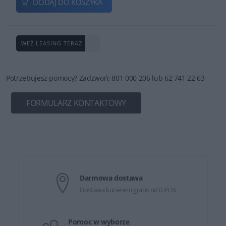
DODAJ DO KOSZYKA
WEŹ LEASING TERAZ
Potrzebujesz pomocy? Zadzwoń: 801 000 206 lub 62 741 22 63
FORMULARZ KONTAKTOWY
Darmowa dostawa
Dostawa kurierem gratis od 0 PLN
Pomoc w wyborze