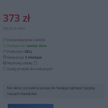
373 zł
303,25 zł netto
Kod producenta:
C4HCW
Dostępność:
bardzo duża
Producent:
DELL
Gwarancja:
3 miesiące
Wydrukuj ulotkę:
Dodaj produkt do ulubionych!
Nie wiesz czy bateria pasuje do Twojego laptopa? Zapytaj
naszych Doradców!