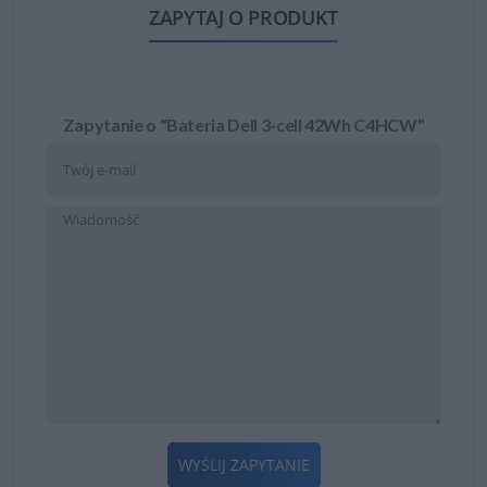
ZAPYTAJ O PRODUKT
Zapytanie o "Bateria Dell 3-cell 42Wh C4HCW"
WYŚLIJ ZAPYTANIE