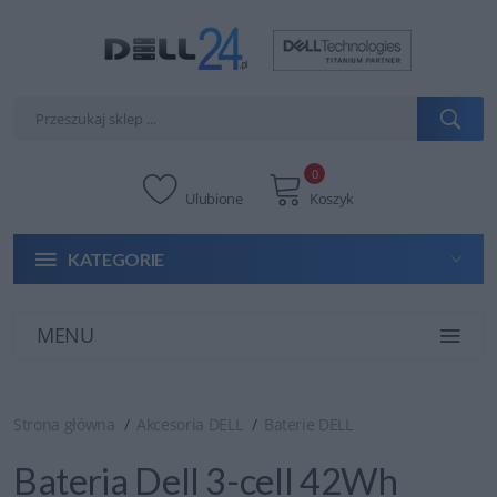
0
Ulubione
Koszyk
KATEGORIE
MENU
Strona główna
Akcesoria DELL
Baterie DELL
Bateria Dell 3-cell 42Wh