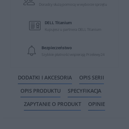
Doradcy służą pomocą w wyborze sprzętu
DELL Titanium
Kupujesz u partnera DELL Titanium
Bezpieczeństwo
Szybkie płatności wspierają Przelewy24
DODATKI I AKCESORIA
OPIS SERII
OPIS PRODUKTU
SPECYFIKACJA
ZAPYTANIE O PRODUKT
OPINIE