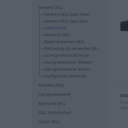
Serwery DELL
Serwery DELL typu Tower
Serwery DELL typu Rack
Switche Dell
Macierze DELL
Dyski serwerowe DELL
Podzespoły do serwerów DELL
Licencje Microsoft Server
Oprogramowanie VMware
Oprogramowanie Veeam
Konfigurator serwerów
Monitory DELL
Oprogramowanie
STA
Prod
Akcesoria DELL
zapa
DELL Refurbished
Outlet DELL