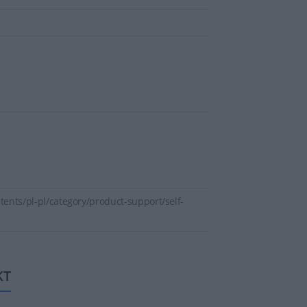
ents/pl-pl/category/product-support/self-
KT