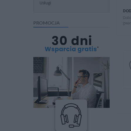
Usługi
DOD
Dobi
PROMOCJA
gwar