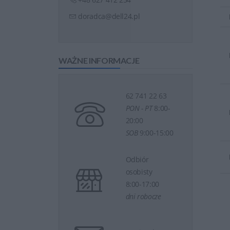
doradca@dell24.pl
WAŻNE INFORMACJE
62 741 22 63
PON - PT
8:00-
20:00
SOB
9:00-15:00
Odbiór
osobisty
8:00-17:00
dni robocze