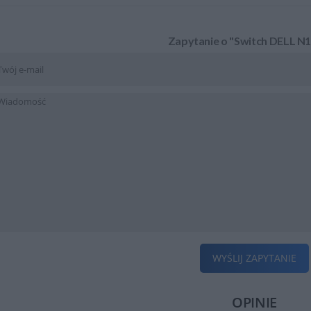
Zapytanie o "Switch DELL N
WYŚLIJ ZAPYTANIE
OPINIE