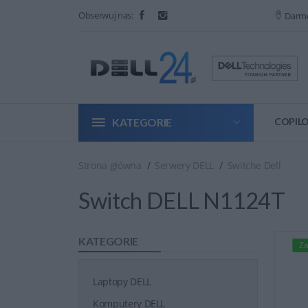
Obserwuj nas:
Darm
KATEGORIE
COPILO
Strona główna
Serwery DELL
Switche Dell
Switch DELL N1124T
KATEGORIE
Za
Laptopy DELL
Komputery DELL