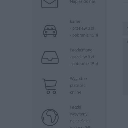
Napisz do nas
kurier:
- przelew 0 zł
- pobranie 15 zł
Paczkomaty:
- przelew 0 zł
- pobranie 15 zł
Wygodne
płatności
online
Paczki
wysyłamy
najczęściej
w ciągu 24h.