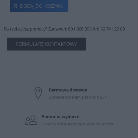
DODAJ DO KOSZYKA
Potrzebujesz pomocy? Zadzwoń: 801 000 206 lub 62 741 22 63
FORMULARZ KONTAKTOWY
Darmowa dostawa
Dostawa kurierem gratis od 0 PLN
Pomoc w wyborze
Doradcy służą pomocą w wyborze sprzętu