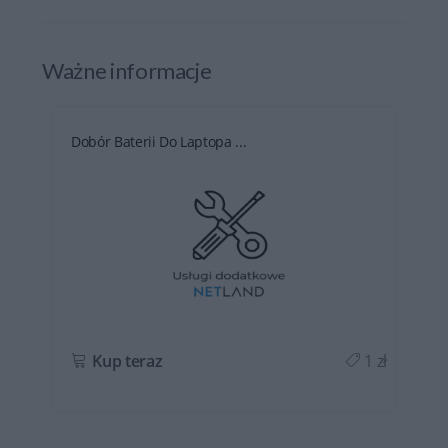
Ważne informacje
Dobór Baterii Do Laptopa ...
ł
Kup teraz
1 zł