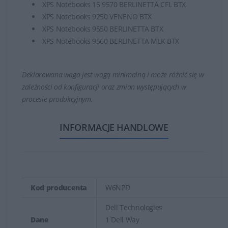
XPS Notebooks 15 9570 BERLINETTA CFL BTX
XPS Notebooks 9250 VENENO BTX
XPS Notebooks 9550 BERLINETTA BTX
XPS Notebooks 9560 BERLINETTA MLK BTX
Deklarowana waga jest wagą minimalną i może różnić się w
zależności od konfiguracji oraz zmian występujących w
procesie produkcyjnym.
INFORMACJE HANDLOWE
Kod producenta
W6NPD
Dell Technologies
Dane
1 Dell Way