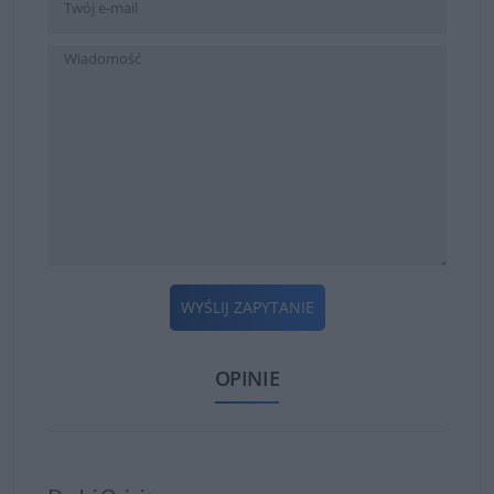
WYŚLIJ ZAPYTANIE
OPINIE