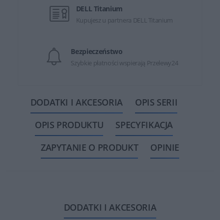
DELL Titanium
Kupujesz u partnera DELL Titanium
Bezpieczeństwo
Szybkie płatności wspierają Przelewy24
DODATKI I AKCESORIA
OPIS SERII
OPIS PRODUKTU
SPECYFIKACJA
ZAPYTANIE O PRODUKT
OPINIE
DODATKI I AKCESORIA