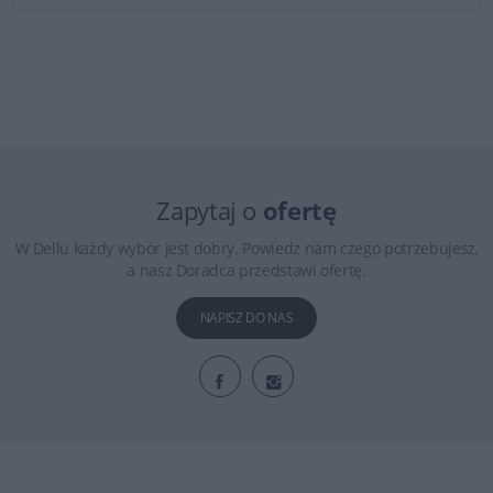
Zapytaj o
ofertę
W Dellu każdy wybór jest dobry. Powiedz nam czego potrzebujesz,
a nasz Doradca przedstawi ofertę.
NAPISZ DO NAS