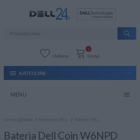
0
Ulubione
Koszyk
KATEGORIE
MENU
Strona główna
Akcesoria DELL
Baterie DELL
Bateria Dell Coin W6NPD