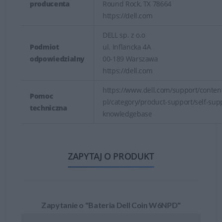
producenta
Round Rock, TX 78664
https://dell.com
DELL sp. z o.o
Podmiot
ul. Inflancka 4A
odpowiedzialny
00-189 Warszawa
https://dell.com
https://www.dell.com/support/content
Pomoc
pl/category/product-support/self-sup
techniczna
knowledgebase
ZAPYTAJ O PRODUKT
Zapytanie o "Bateria Dell Coin W6NPD"