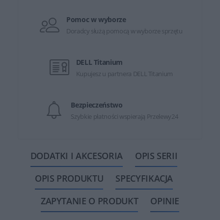
Pomoc w wyborze
Doradcy służą pomocą w wyborze sprzętu
DELL Titanium
Kupujesz u partnera DELL Titanium
Bezpieczeństwo
Szybkie płatności wspierają Przelewy24
DODATKI I AKCESORIA
OPIS SERII
OPIS PRODUKTU
SPECYFIKACJA
ZAPYTANIE O PRODUKT
OPINIE