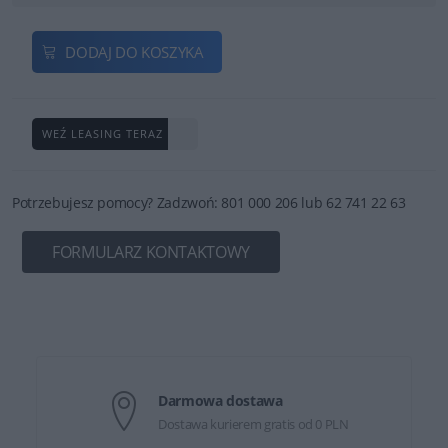
DODAJ DO KOSZYKA
WEŹ LEASING TERAZ
Potrzebujesz pomocy? Zadzwoń: 801 000 206 lub 62 741 22 63
FORMULARZ KONTAKTOWY
Darmowa dostawa
Dostawa kurierem gratis od 0 PLN