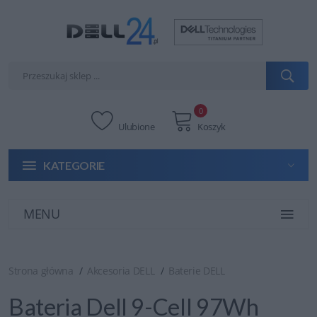
0
Ulubione
Koszyk
KATEGORIE
MENU
Strona główna
Akcesoria DELL
Baterie DELL
Bateria Dell 9-Cell 97Wh