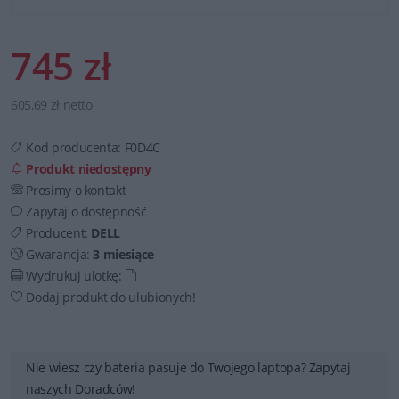
745 zł
605,69 zł netto
Kod producenta:
F0D4C
Produkt niedostępny
Prosimy o kontakt
Zapytaj o dostępność
Producent:
DELL
Gwarancja:
3 miesiące
Wydrukuj ulotkę:
Dodaj produkt do ulubionych!
Nie wiesz czy bateria pasuje do Twojego laptopa? Zapytaj
naszych Doradców!