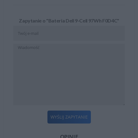
Zapytanie o "Bateria Dell 9-Cell 97Wh F0D4C"
WYŚLIJ ZAPYTANIE
OPINIE