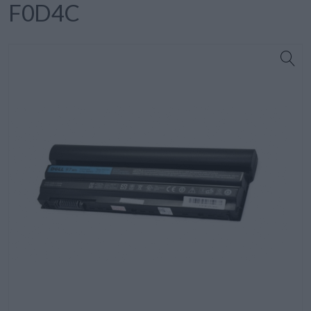
F0D4C