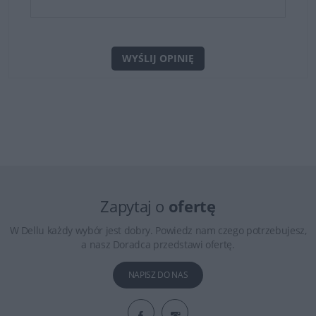
WYŚLIJ OPINIĘ
Zapytaj o
ofertę
W Dellu każdy wybór jest dobry. Powiedz nam czego potrzebujesz,
a nasz Doradca przedstawi ofertę.
NAPISZ DO NAS