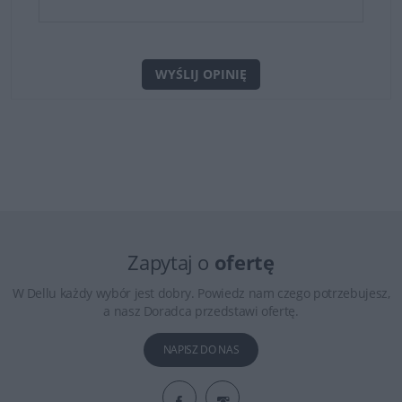
WYŚLIJ OPINIĘ
Zapytaj o
ofertę
W Dellu każdy wybór jest dobry. Powiedz nam czego potrzebujesz,
a nasz Doradca przedstawi ofertę.
NAPISZ DO NAS