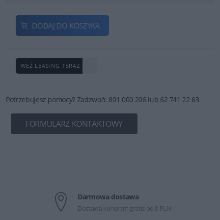
DODAJ DO KOSZYKA
WEŹ LEASING TERAZ
Potrzebujesz pomocy? Zadzwoń: 801 000 206 lub 62 741 22 63
FORMULARZ KONTAKTOWY
Darmowa dostawa
Dostawa kurierem gratis od 0 PLN