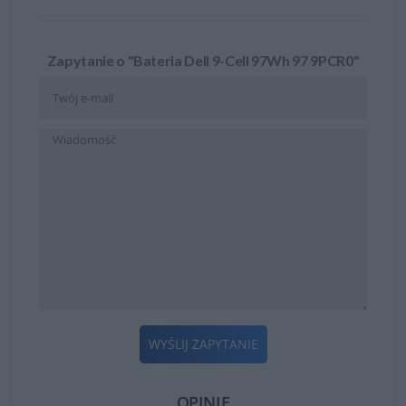
Zapytanie o "Bateria Dell 9-Cell 97Wh 97 9PCR0"
WYŚLIJ ZAPYTANIE
OPINIE