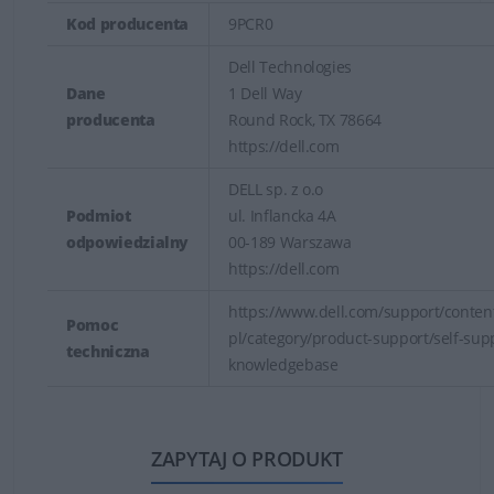
Kod producenta
9PCR0
Dell Technologies
Dane
1 Dell Way
producenta
Round Rock, TX 78664
https://dell.com
DELL sp. z o.o
Podmiot
ul. Inflancka 4A
odpowiedzialny
00-189 Warszawa
https://dell.com
https://www.dell.com/support/content
Pomoc
pl/category/product-support/self-sup
techniczna
knowledgebase
ZAPYTAJ O PRODUKT