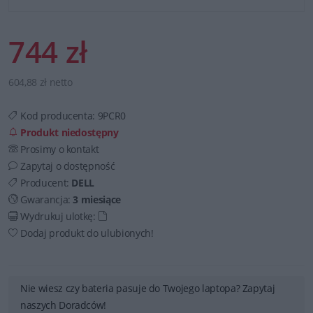
744 zł
604,88 zł netto
Kod producenta:
9PCR0
Produkt niedostępny
Prosimy o kontakt
Zapytaj o dostępność
Producent:
DELL
Gwarancja:
3 miesiące
Wydrukuj ulotkę:
Dodaj produkt do ulubionych!
Nie wiesz czy bateria pasuje do Twojego laptopa? Zapytaj
naszych Doradców!