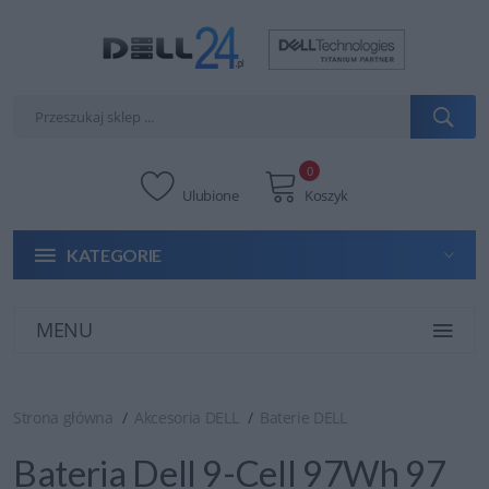
0
Ulubione
Koszyk
KATEGORIE
MENU
Strona główna
Akcesoria DELL
Baterie DELL
Bateria Dell 9-Cell 97Wh 97