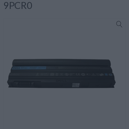
9PCR0