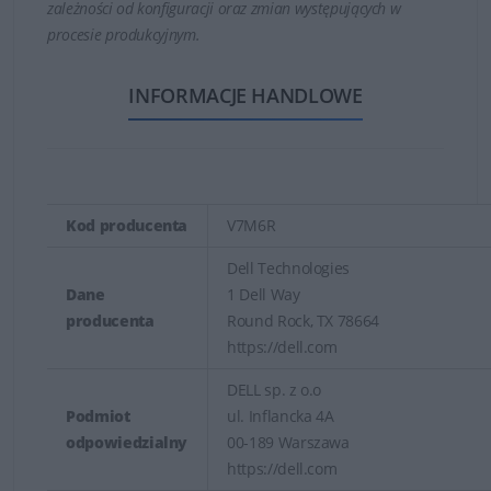
zależności od konfiguracji oraz zmian występujących w
procesie produkcyjnym.
INFORMACJE HANDLOWE
Kod producenta
V7M6R
Dell Technologies
Dane
1 Dell Way
producenta
Round Rock, TX 78664
https://dell.com
DELL sp. z o.o
Podmiot
ul. Inflancka 4A
odpowiedzialny
00-189 Warszawa
https://dell.com