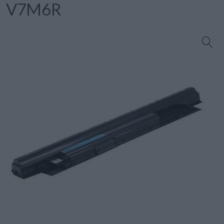
V7M6R