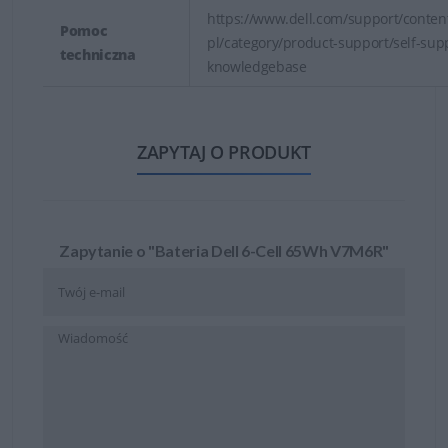
https://www.dell.com/support/content
Pomoc
pl/category/product-support/self-sup
techniczna
knowledgebase
ZAPYTAJ O PRODUKT
Zapytanie o "Bateria Dell 6-Cell 65Wh V7M6R"