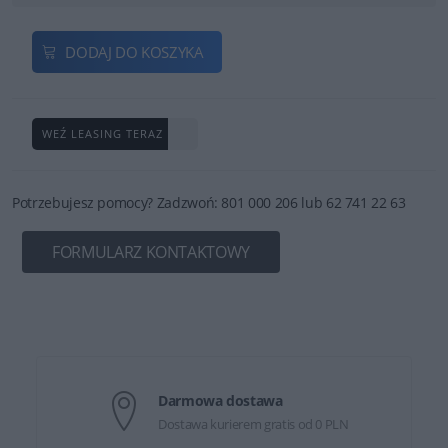
DODAJ DO KOSZYKA
WEŹ LEASING TERAZ
Potrzebujesz pomocy? Zadzwoń: 801 000 206 lub 62 741 22 63
FORMULARZ KONTAKTOWY
Darmowa dostawa
Dostawa kurierem gratis od 0 PLN