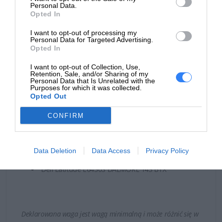
Personal Data.
Opted In
Czas realizacji zamówienia od 5-14 dni.
I want to opt-out of processing my
Personal Data for Targeted Advertising.
W celu potwierdzenia kompatybilności baterii prosimy o
Opted In
kontakt, w celu weryfikacji.
I want to opt-out of Collection, Use,
Retention, Sale, and/or Sharing of my
Bateria może być kompatybilna z laptopami Dell:
Personal Data that Is Unrelated with the
Purposes for which it was collected.
Opted Out
Dell Latitude E6230 DALMORE 12
Dell Latitude E6230 DALMORE 12 BTX
CONFIRM
Dell Latitude E6320 MACALLAN 13
Dell Latitude E6330 DALMORE 13
Dell Latitude E6330 DALMORE 13 BTX
Data Deletion
Data Access
Privacy Policy
Dell Latitude E6430S DALMORE 14 LITE
Dell Latitude E6430S DALMORE 14S BTX
Deklarowana waga jest wagą minimalną i może różnić się w