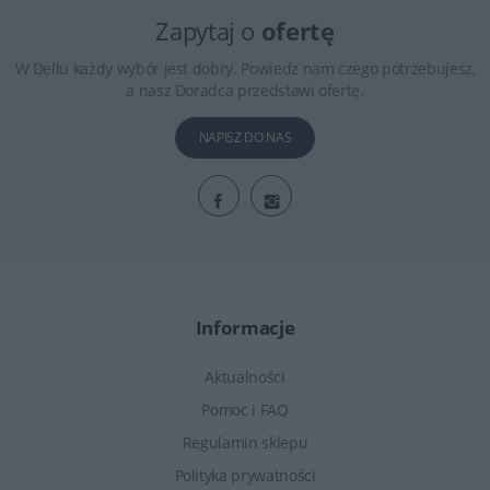
Zapytaj o
ofertę
W Dellu każdy wybór jest dobry. Powiedz nam czego potrzebujesz,
a nasz Doradca przedstawi ofertę.
NAPISZ DO NAS
Informacje
Aktualności
Pomoc i FAQ
Regulamin sklepu
Polityka prywatności