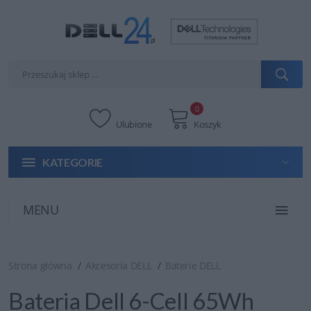
0
Ulubione
Koszyk
KATEGORIE
MENU
Strona główna
Akcesoria DELL
Baterie DELL
Bateria Dell 6-Cell 65Wh