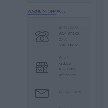
WAŻNE INFORMACJE
62 741 22 63
PON - PT
8:00-
20:00
SOB
9:00-15:00
Odbiór
osobisty
8:00-17:00
dni robocze
Napisz do nas