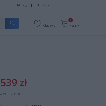
Blog
Zaloguj
0
Ulubione
Koszyk
T
539 zł
438,21 zł netto