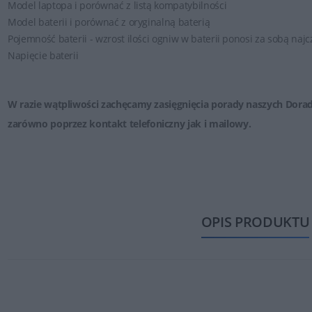
Model laptopa i porównać z listą kompatybilności
Model baterii i porównać z oryginalną baterią
Pojemność baterii - wzrost ilości ogniw w baterii ponosi za sobą naj
Napięcie baterii
W razie wątpliwości zachęcamy zasięgnięcia porady naszych Dora
zarówno poprzez
kontakt telefoniczny jak i mailowy
.
OPIS PRODUKTU