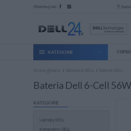
Obserwuj nas:
Darm
KATEGORIE
COPILO
Strona główna
Akcesoria DELL
Baterie DELL
Bateria Dell 6-Cell 5
KATEGORIE
Laptopy DELL
Komputery DELL