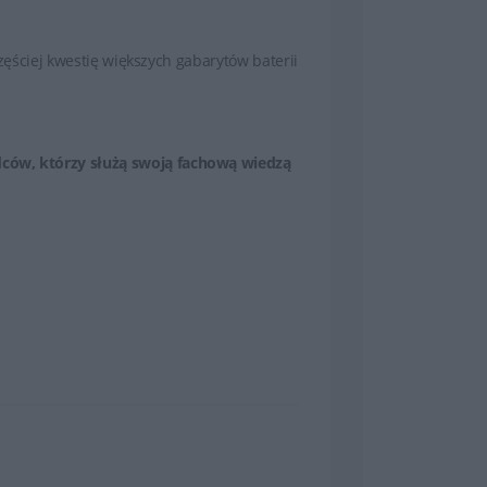
częściej kwestię większych gabarytów baterii
dców, którzy służą swoją fachową wiedzą