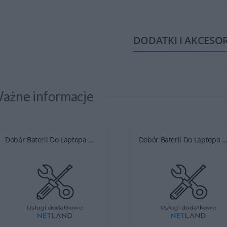
DODATKI I AKCESO
ażne informacje
Dobór Baterii Do Laptopa ...
Dobór Baterii Do Laptopa ..