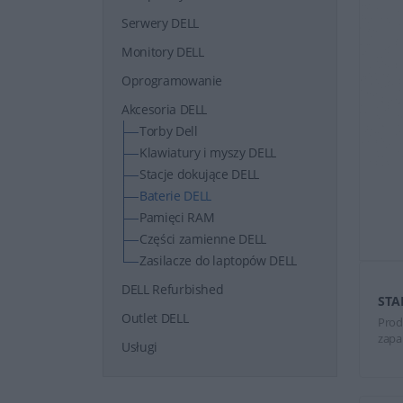
Serwery DELL
Monitory DELL
Oprogramowanie
Akcesoria DELL
Torby Dell
Klawiatury i myszy DELL
Stacje dokujące DELL
Baterie DELL
Pamięci RAM
Części zamienne DELL
Zasilacze do laptopów DELL
DELL Refurbished
STA
Outlet DELL
Prod
zapa
Usługi