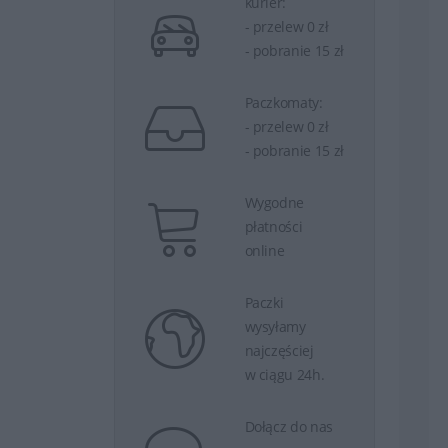
kurier:
- przelew 0 zł
- pobranie 15 zł
Paczkomaty:
- przelew 0 zł
- pobranie 15 zł
Wygodne
płatności
online
Paczki
wysyłamy
najczęściej
w ciągu 24h.
Dołącz do nas