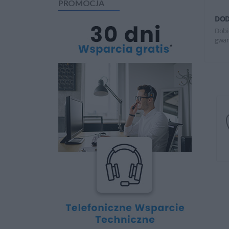
PROMOCJA
DOD
Dobi
gwar