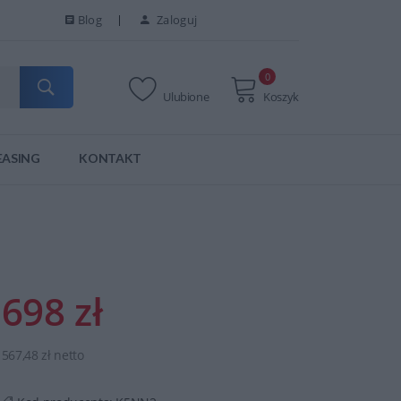
Blog
Zaloguj
0
Ulubione
Koszyk
EASING
KONTAKT
698 zł
567,48 zł netto