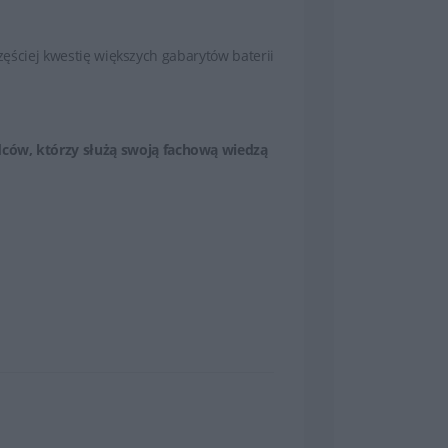
częściej kwestię większych gabarytów baterii
dców, którzy służą swoją fachową wiedzą