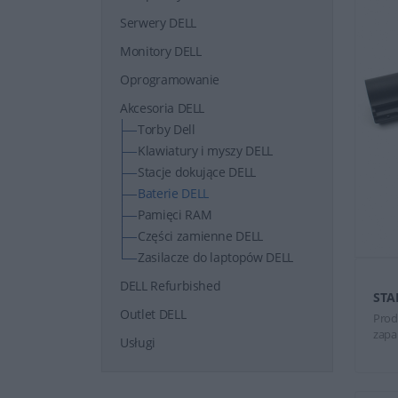
Serwery DELL
Monitory DELL
Oprogramowanie
Akcesoria DELL
Torby Dell
Klawiatury i myszy DELL
Stacje dokujące DELL
Baterie DELL
Pamięci RAM
Części zamienne DELL
Zasilacze do laptopów DELL
DELL Refurbished
STA
Outlet DELL
Prod
zapa
Usługi