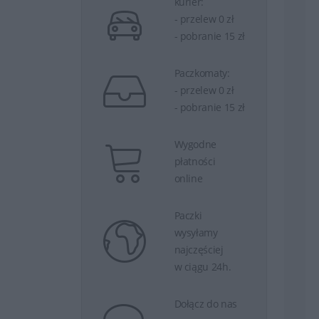
kurier:
- przelew 0 zł
- pobranie 15 zł
Paczkomaty:
- przelew 0 zł
- pobranie 15 zł
Wygodne
płatności
online
Paczki
wysyłamy
najczęściej
w ciągu 24h.
Dołącz do nas