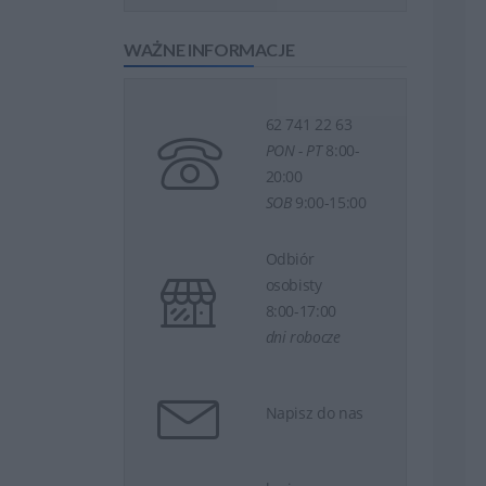
WAŻNE INFORMACJE
62 741 22 63
PON - PT
8:00-
20:00
SOB
9:00-15:00
Odbiór
osobisty
8:00-17:00
dni robocze
Napisz do nas