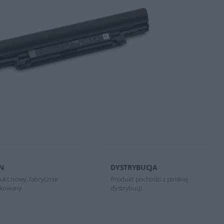
N
DYSTRYBUCJA
ukt nowy, fabrycznie
Produkt pochodzi z polskiej
kowany.
dystrybucji.