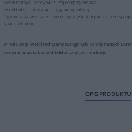
Model laptopa i porównać z listą kompatybilności
Model baterii i porównać z oryginalną baterią
Pojemność baterii - wzrost ilości ogniw w baterii ponosi za sobą naj
Napięcie baterii
W razie wątpliwości zachęcamy zasięgnięcia porady naszych Dora
zarówno poprzez
kontakt telefoniczny jak i mailowy
.
OPIS PRODUKTU