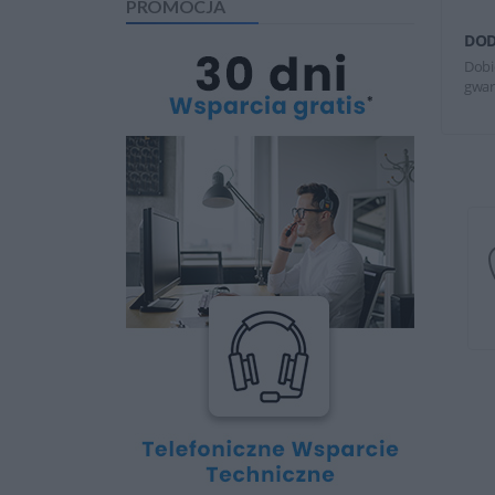
PROMOCJA
DOD
Dobi
gwar