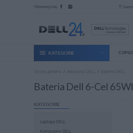
Obserwuj nas:
Darm
KATEGORIE
COPILO
Strona główna
Akcesoria DELL
Baterie DELL
Bateria Dell 6-Cel 65
KATEGORIE
Laptopy DELL
Komputery DELL