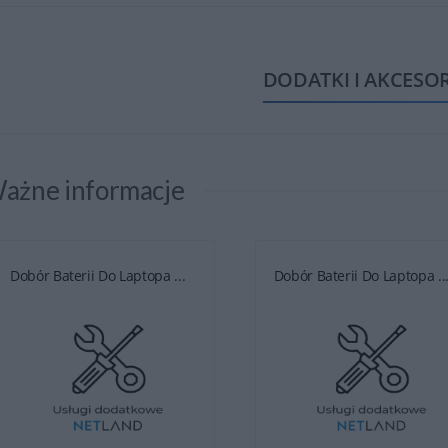
DODATKI I AKCESO
ażne informacje
Dobór Baterii Do Laptopa ...
Dobór Baterii Do Laptopa ..