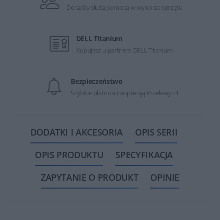
Doradcy służą pomocą w wyborze sprzętu
DELL Titanium
Kupujesz u partnera DELL Titanium
Bezpieczeństwo
Szybkie płatności wspierają Przelewy24
DODATKI I AKCESORIA
OPIS SERII
OPIS PRODUKTU
SPECYFIKACJA
ZAPYTANIE O PRODUKT
OPINIE