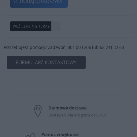
DODAJ DO KOSZYKA
WEŹ LEASING TERAZ
Potrzebujesz pomocy? Zadzwoń: 801 000 206 lub 62 741 22 63
FORMULARZ KONTAKTOWY
Darmowa dostawa
Dostawa kurierem gratis od 0 PLN
Pomoc w wyborze