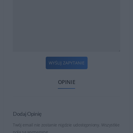
WYŚLIJ ZAPYTANIE
OPINIE
Dodaj Opinię
Twój email nie zostanie nigdzie udostępniony. Wszystkie
pola są wymagane.