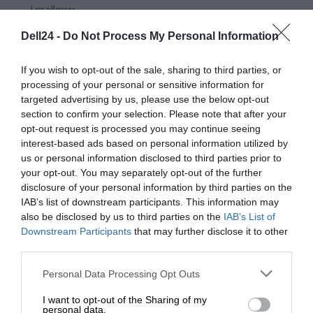
i mailowy
.
Dell24 -
Do Not Process My Personal Information
If you wish to opt-out of the sale, sharing to third parties, or
processing of your personal or sensitive information for
targeted advertising by us, please use the below opt-out
OPIS PRODUKTU
section to confirm your selection. Please note that after your
opt-out request is processed you may continue seeing
interest-based ads based on personal information utilized by
us or personal information disclosed to third parties prior to
your opt-out. You may separately opt-out of the further
disclosure of your personal information by third parties on the
SPECYFIKACJA
IAB’s list of downstream participants. This information may
also be disclosed by us to third parties on the
IAB’s List of
Downstream Participants
that may further disclose it to other
third parties.
Personal Data Processing Opt Outs
I want to opt-out of the Sharing of my
personal data.