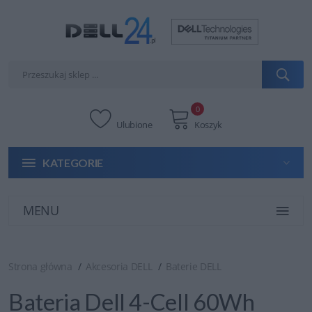
0
Ulubione
Koszyk
KATEGORIE
MENU
Strona główna
Akcesoria DELL
Baterie DELL
Bateria Dell 4-Cell 60Wh