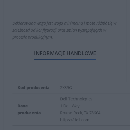
Deklarowana waga jest wagą minimalną i może różnić się w
zależności od konfiguracji oraz zmian występujących w
procesie produkcyjnym.
INFORMACJE HANDLOWE
Kod producenta
2X39G
Dell Technologies
Dane
1 Dell Way
producenta
Round Rock, TX 78664
https://dell.com