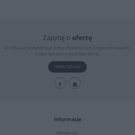
Zapytaj o
ofertę
W Dellu każdy wybór jest dobry. Powiedz nam czego potrzebujesz,
a nasz Doradca przedstawi ofertę.
NAPISZ DO NAS
Informacje
Aktualności