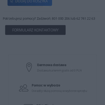
DODAJ DO KOSZYKA
Potrzebujesz pomocy? Zadzwoń: 801 000 206 lub 62 741 22 63
FORMULARZ KONTAKTOWY
Darmowa dostawa
Dostawa kurierem gratis od 0 PLN
Pomoc w wyborze
Doradcy służą pomocą w wyborze sprzętu