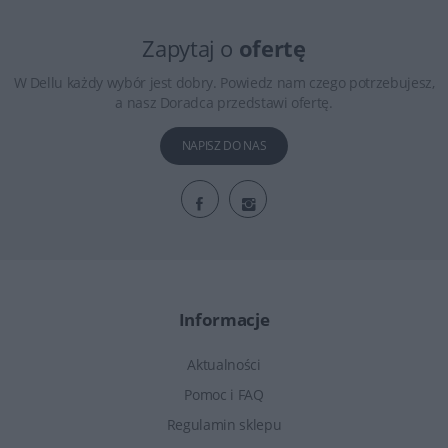
Zapytaj o
ofertę
W Dellu każdy wybór jest dobry. Powiedz nam czego potrzebujesz,
a nasz Doradca przedstawi ofertę.
NAPISZ DO NAS
Informacje
Aktualności
Pomoc i FAQ
Regulamin sklepu