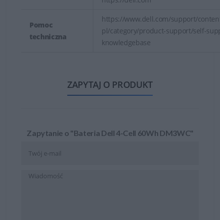
https://www.dell.com/support/content
Pomoc
pl/category/product-support/self-sup
techniczna
knowledgebase
ZAPYTAJ O PRODUKT
Zapytanie o "Bateria Dell 4-Cell 60Wh DM3WC"