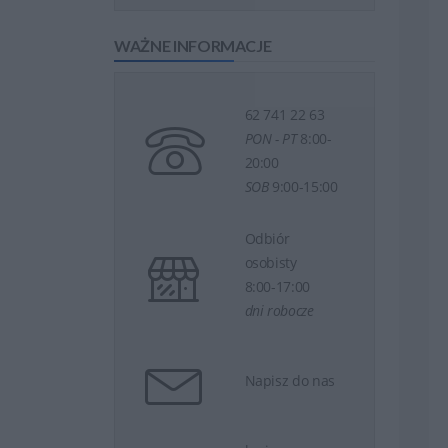
WAŻNE INFORMACJE
62 741 22 63
PON - PT
8:00-
20:00
SOB
9:00-15:00
Odbiór
osobisty
8:00-17:00
dni robocze
Napisz do nas