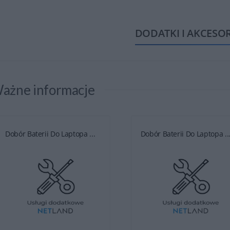
DODATKI I AKCESO
ażne informacje
Dobór Baterii Do Laptopa ...
Dobór Baterii Do Laptopa ..