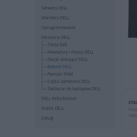
Serwery DELL
Monitory DELL
Oprogramowanie
Akcesoria DELL
Torby Dell
Klawiatury i myszy DELL
Stacje dokujące DELL
Baterie DELL
Pamięci RAM
Części zamienne DELL
Zasilacze do laptopów DELL
DELL Refurbished
STA
Outlet DELL
Prod
zapa
Usługi