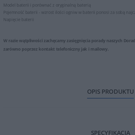
Model baterii i porównać z oryginalną baterią
Pojemność baterii - wzrost ilości ogniw w baterii ponosi za sobą naj
Napięcie baterii
W razie wątpliwości zachęcamy zasięgnięcia porady naszych Dora
zarówno poprzez
kontakt telefoniczny jak i mailowy
.
OPIS PRODUKTU
SPECYFIKACJA