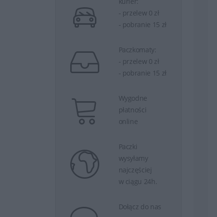
kurier:
- przelew 0 zł
- pobranie 15 zł
Paczkomaty:
- przelew 0 zł
- pobranie 15 zł
Wygodne
płatności
online
Paczki
wysyłamy
najczęściej
w ciągu 24h.
Dołącz do nas