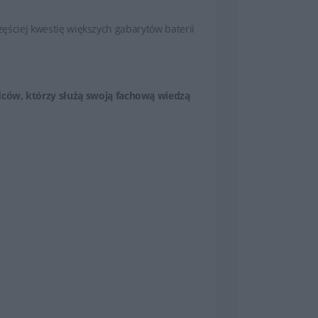
częściej kwestię większych gabarytów baterii
dców, którzy służą swoją fachową wiedzą