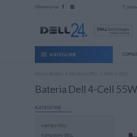
Obserwuj nas:
Darm
KATEGORIE
COPILO
Strona główna
Akcesoria DELL
Baterie DELL
Bateria Dell 4-Cell 5
KATEGORIE
Laptopy DELL
Komputery DELL