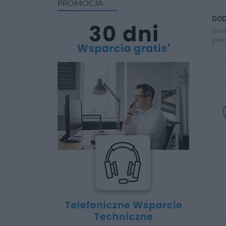
PROMOCJA
DOD
Dobi
gwar