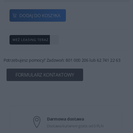
DODAJ DO KOSZYKA
WEŹ LEASING TERAZ
Potrzebujesz pomocy? Zadzwoń: 801 000 206 lub 62 741 22 63
FORMULARZ KONTAKTOWY
Darmowa dostawa
Dostawa kurierem gratis od 0 PLN