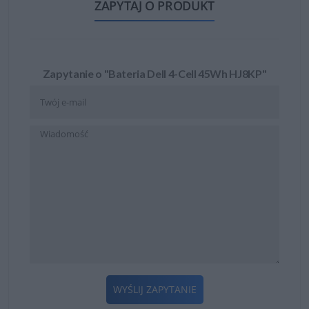
ZAPYTAJ O PRODUKT
Zapytanie o "Bateria Dell 4-Cell 45Wh HJ8KP"
WYŚLIJ ZAPYTANIE