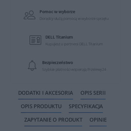
Pomoc w wyborze
Doradcy służą pomocą w wyborze sprzętu
DELL Titanium
Kupujesz u partnera DELL Titanium
Bezpieczeństwo
Szybkie płatności wspierają Przelewy24
DODATKI I AKCESORIA
OPIS SERII
OPIS PRODUKTU
SPECYFIKACJA
ZAPYTANIE O PRODUKT
OPINIE