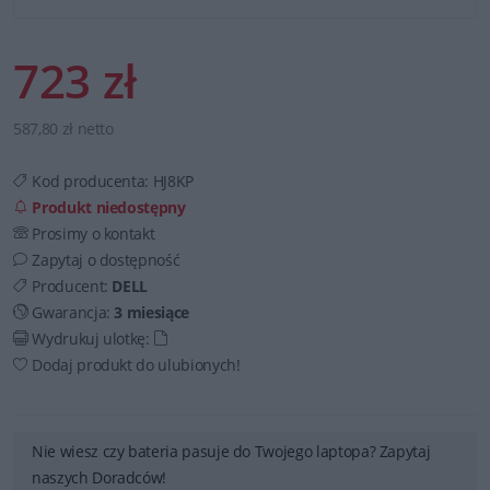
723 zł
587,80 zł netto
Kod producenta:
HJ8KP
Produkt niedostępny
Prosimy o kontakt
Zapytaj o dostępność
Producent:
DELL
Gwarancja:
3 miesiące
Wydrukuj ulotkę:
Dodaj produkt do ulubionych!
Nie wiesz czy bateria pasuje do Twojego laptopa? Zapytaj
naszych Doradców!