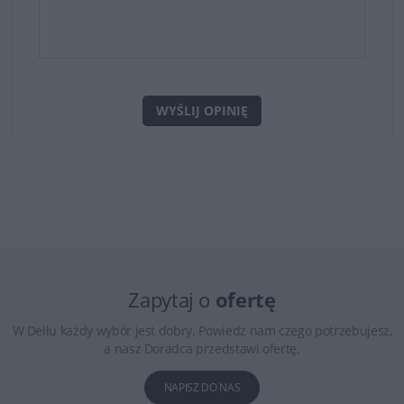
WYŚLIJ OPINIĘ
Zapytaj o
ofertę
W Dellu każdy wybór jest dobry. Powiedz nam czego potrzebujesz,
a nasz Doradca przedstawi ofertę.
NAPISZ DO NAS