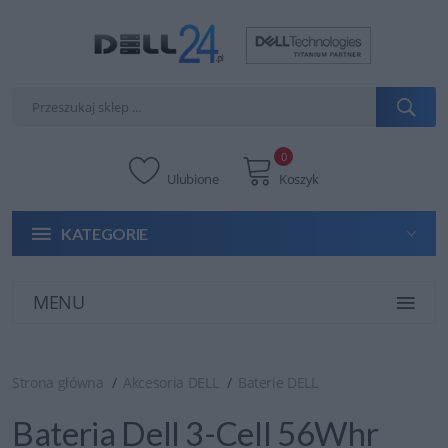
0
Ulubione
Koszyk
KATEGORIE
MENU
Strona główna
Akcesoria DELL
Baterie DELL
Bateria Dell 3-Cell 56Whr