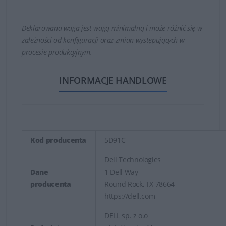
Deklarowana waga jest wagą minimalną i może różnić się w
zależności od konfiguracji oraz zmian występujących w
procesie produkcyjnym.
INFORMACJE HANDLOWE
Kod producenta
5D91C
Dell Technologies
Dane
1 Dell Way
producenta
Round Rock, TX 78664
https://dell.com
DELL sp. z o.o