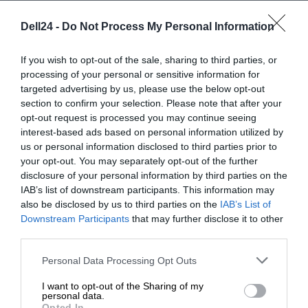
i mailowy
.
Dell24 -
Do Not Process My Personal Information
If you wish to opt-out of the sale, sharing to third parties, or
processing of your personal or sensitive information for
targeted advertising by us, please use the below opt-out
section to confirm your selection. Please note that after your
OPIS PRODUKTU
opt-out request is processed you may continue seeing
interest-based ads based on personal information utilized by
us or personal information disclosed to third parties prior to
your opt-out. You may separately opt-out of the further
disclosure of your personal information by third parties on the
IAB’s list of downstream participants. This information may
SPECYFIKACJA
also be disclosed by us to third parties on the
IAB’s List of
Downstream Participants
that may further disclose it to other
third parties.
Personal Data Processing Opt Outs
I want to opt-out of the Sharing of my
personal data.
Opted In