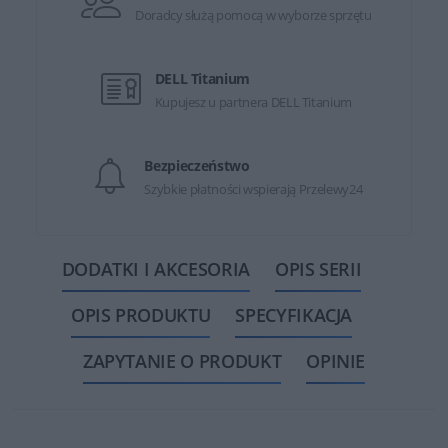
Doradcy służą pomocą w wyborze sprzętu
DELL Titanium
Kupujesz u partnera DELL Titanium
Bezpieczeństwo
Szybkie płatności wspierają Przelewy24
DODATKI I AKCESORIA
OPIS SERII
OPIS PRODUKTU
SPECYFIKACJA
ZAPYTANIE O PRODUKT
OPINIE