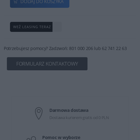
DODAJ DO KOSZYKA
WEŹ LEASING TERAZ
Potrzebujesz pomocy? Zadzwoń: 801 000 206 lub 62 741 22 63
FORMULARZ KONTAKTOWY
Darmowa dostawa
Dostawa kurierem gratis od 0 PLN
Pomoc w wyborze