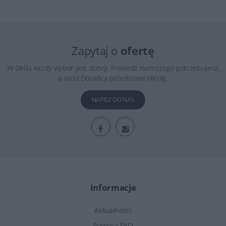
Zapytaj o
ofertę
W Dellu każdy wybór jest dobry. Powiedz nam czego potrzebujesz,
a nasz Doradca przedstawi ofertę.
NAPISZ DO NAS
Informacje
Aktualności
Pomoc i FAQ