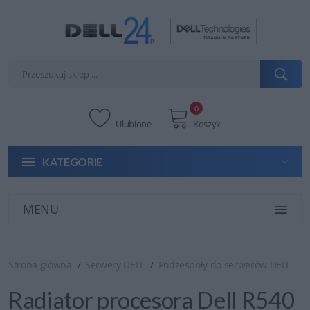
0
Ulubione
Koszyk
KATEGORIE
MENU
Strona główna
Serwery DELL
Podzespoły do serwerów DELL
Radiator procesora Dell R540