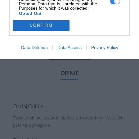
Personal Data that Is Unrelated with the
Purposes for which it was collected.
Opted Out
CONFIRM
Data Deletion
Data Access
Privacy Policy
WYŚLIJ ZAPYTANIE
OPINIE
Dodaj Opinię
Twój email nie zostanie nigdzie udostępniony. Wszystkie
pola są wymagane.