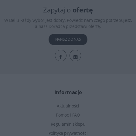
Zapytaj o
ofertę
W Dellu każdy wybór jest dobry. Powiedz nam czego potrzebujesz,
a nasz Doradca przedstawi ofertę.
NAPISZ DO NAS
Informacje
Aktualności
Pomoc i FAQ
Regulamin sklepu
Polityka prywatności