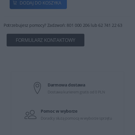
DODAJ DO KOSZYKA
Potrzebujesz pomocy? Zadzwoń: 801 000 206 lub 62 741 22 63
FORMULARZ KONTAKTOWY
Darmowa dostawa
Dostawa kurierem gratis od 0 PLN
Pomoc w wyborze
Doradcy służą pomocą w wyborze sprzętu