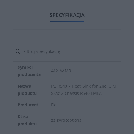
SPECYFIKACJA
Symbol
412-AAMR
producenta
Nazwa
PE R540 - Heat Sink for 2nd CPU
produktu
x8/x12 Chassis R540 EMEA
Producent
Dell
Klasa
zz_svrpcoptions
produktu