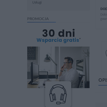
Usługi
DOD
Dobi
PROMOCJA
gwar
OPI