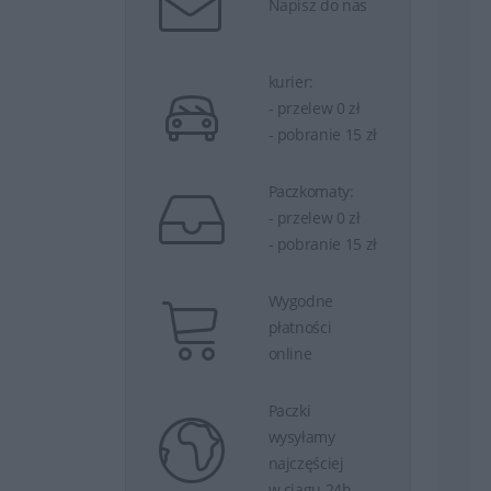
Napisz do nas
kurier:
- przelew 0 zł
- pobranie 15 zł
Paczkomaty:
- przelew 0 zł
- pobranie 15 zł
Wygodne
płatności
online
Paczki
wysyłamy
najczęściej
w ciągu 24h.