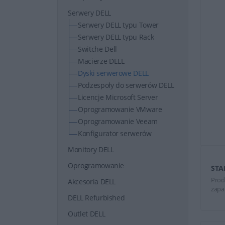
Serwery DELL
Serwery DELL typu Tower
Serwery DELL typu Rack
Switche Dell
Macierze DELL
Dyski serwerowe DELL
Podzespoły do serwerów DELL
Licencje Microsoft Server
Oprogramowanie VMware
Oprogramowanie Veeam
Konfigurator serwerów
Monitory DELL
Oprogramowanie
STA
Prod
Akcesoria DELL
zapa
DELL Refurbished
Outlet DELL