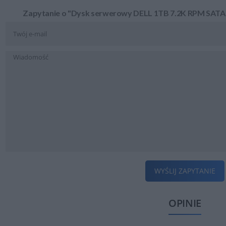
Zapytanie o "Dysk serwerowy DELL 1TB 7.2K RPM SATA 6
WYŚLIJ ZAPYTANIE
OPINIE