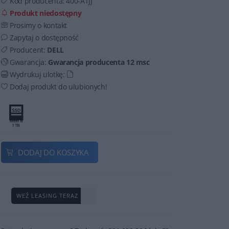
Kod producenta:
400-ATJJ
Produkt niedostępny
Prosimy o kontakt
Zapytaj o dostępność
Producent:
DELL
Gwarancja:
Gwarancja producenta 12 msc
Wydrukuj ulotkę:
Dodaj produkt do ulubionych!
DODAJ DO KOSZYKA
WEŹ LEASING TERAZ