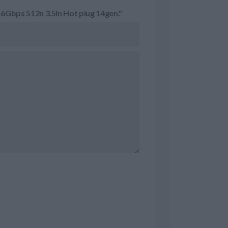
Gbps 512n 3.5in Hot plug 14gen."