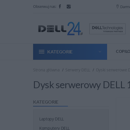
Obserwuj nas:
Darm
KATEGORIE
COPILO
Strona główna
Serwery DELL
Dyski serwerowe 
Dysk serwerowy DELL 1
KATEGORIE
Laptopy DELL
Komputery DELL