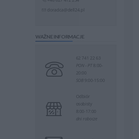
doradca@dell24.pl
WAŻNE INFORMACJE
62 741 22 63
PON - PT
8:00-
20:00
SOB
9:00-15:00
Odbiór
osobisty
8:00-17:00
dni robocze