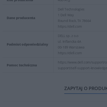
Dell Technologies
1 Dell Way
Dane producenta
Round Rock, TX 78664
https://dell.com
DELL sp. z o.o
ul. Inflancka 4A
Podmiot odpowiedzialny
00-189 Warszawa
https://dell.com
https://www.dell.com/support/co
Pomoc techniczna
support/self-support-knowledg
ZAPYTAJ O PRODU