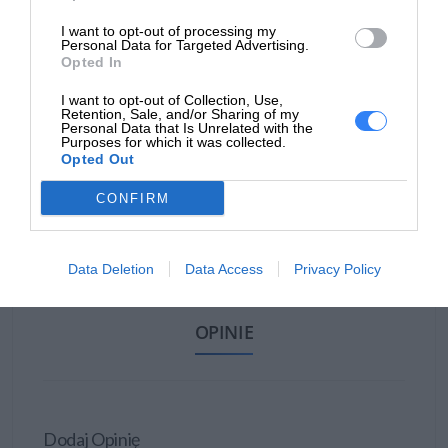
I want to opt-out of processing my
Personal Data for Targeted Advertising.
Opted In
I want to opt-out of Collection, Use,
Retention, Sale, and/or Sharing of my
Personal Data that Is Unrelated with the
Purposes for which it was collected.
Opted Out
CONFIRM
WYŚLIJ ZAPYTANIE
Data Deletion
Data Access
Privacy Policy
OPINIE
Dodaj Opinię