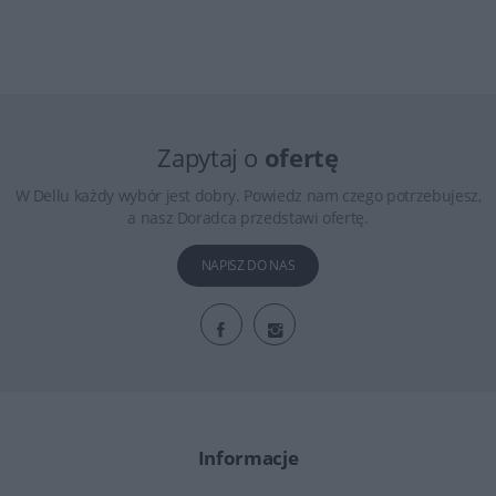
Zapytaj o
ofertę
W Dellu każdy wybór jest dobry. Powiedz nam czego potrzebujesz,
a nasz Doradca przedstawi ofertę.
NAPISZ DO NAS
Informacje