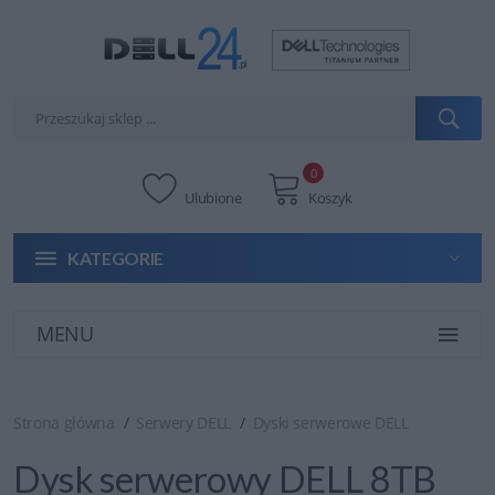
0
Ulubione
Koszyk
KATEGORIE
MENU
Strona główna
Serwery DELL
Dyski serwerowe DELL
Dysk serwerowy DELL 8TB