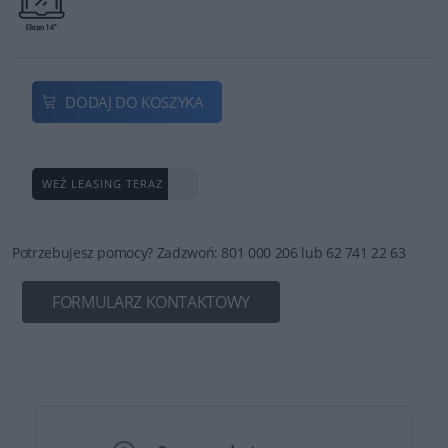
DODAJ DO KOSZYKA
WEŹ LEASING TERAZ
Potrzebujesz pomocy? Zadzwoń: 801 000 206 lub 62 741 22 63
FORMULARZ KONTAKTOWY