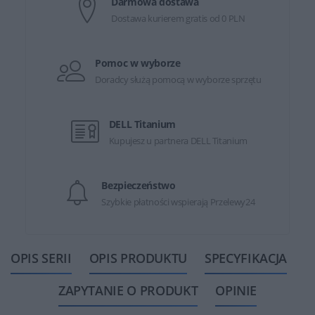
Darmowa dostawa
Dostawa kurierem gratis od 0 PLN
Pomoc w wyborze
Doradcy służą pomocą w wyborze sprzętu
DELL Titanium
Kupujesz u partnera DELL Titanium
Bezpieczeństwo
Szybkie płatności wspierają Przelewy24
OPIS SERII
OPIS PRODUKTU
SPECYFIKACJA
ZAPYTANIE O PRODUKT
OPINIE