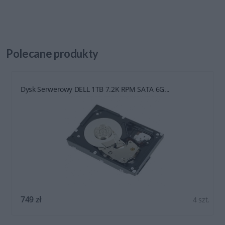
Polecane
produkty
Dysk Serwerowy DELL 1TB 7.2K RPM SATA 6G...
749 zł
4 szt.