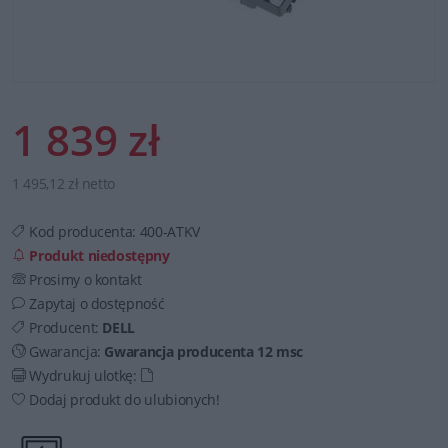
1 839 zł
1 495,12 zł netto
Kod producenta:
400-ATKV
Produkt niedostępny
Prosimy o kontakt
Zapytaj o dostępność
Producent:
DELL
Gwarancja:
Gwarancja producenta 12 msc
Wydrukuj ulotkę:
Dodaj produkt do ulubionych!