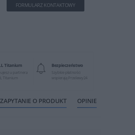
FORMULARZ KONTAKTOWY
LL Titanium
Bezpieczeństwo
ujesz u partnera
Szybkie płatności
L Titanium
wspierają Przelewy24
ZAPYTANIE O PRODUKT
OPINIE