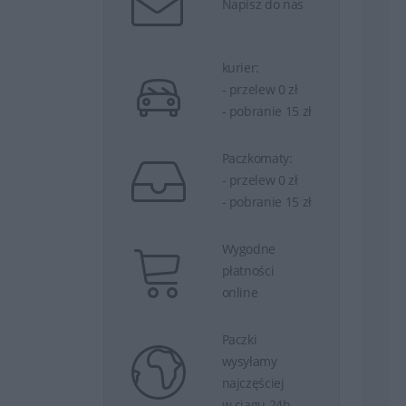
Napisz do nas
kurier:
- przelew 0 zł
- pobranie 15 zł
Paczkomaty:
- przelew 0 zł
- pobranie 15 zł
Wygodne
płatności
online
Paczki
wysyłamy
najczęściej
w ciągu 24h.