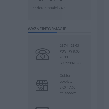
doradca@dell24.pl
WAŻNE INFORMACJE
62 741 22 63
PON - PT
8:00-
20:00
SOB
9:00-15:00
Odbiór
osobisty
8:00-17:00
dni robocze