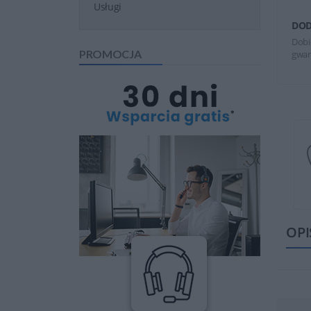
Usługi
DOD
Dobi
PROMOCJA
gwar
OPI