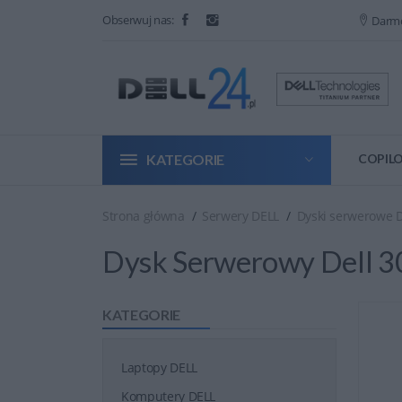
Obserwuj nas:
Darm
KATEGORIE
COPILO
Strona główna
Serwery DELL
Dyski serwerowe 
Dysk Serwerowy Dell 
KATEGORIE
Laptopy DELL
Komputery DELL