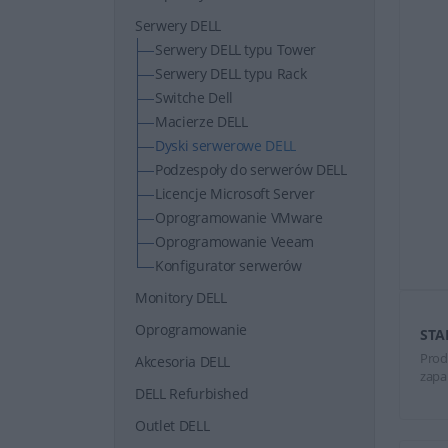
Serwery DELL
Serwery DELL typu Tower
Serwery DELL typu Rack
Switche Dell
Macierze DELL
Dyski serwerowe DELL
Podzespoły do serwerów DELL
Licencje Microsoft Server
Oprogramowanie VMware
Oprogramowanie Veeam
Konfigurator serwerów
Monitory DELL
Oprogramowanie
STA
Prod
Akcesoria DELL
zapa
DELL Refurbished
Outlet DELL