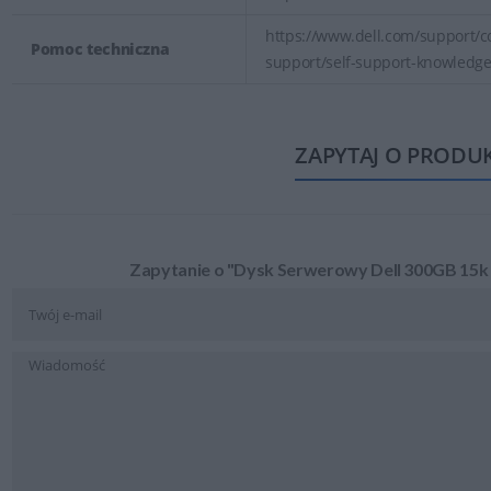
https://www.dell.com/support/co
Pomoc techniczna
support/self-support-knowledg
ZAPYTAJ O PRODU
Zapytanie o "Dysk Serwerowy Dell 300GB 15