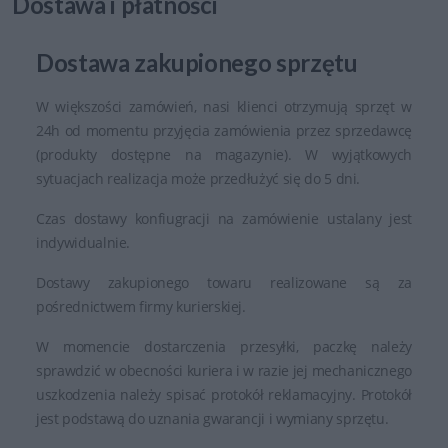
Dostawa i płatności
Dostawa zakupionego sprzętu
W większości zamówień, nasi klienci otrzymują sprzęt w
24h od momentu przyjęcia zamówienia przez sprzedawcę
(produkty dostępne na magazynie). W wyjątkowych
sytuacjach realizacja może przedłużyć się do 5 dni.
Czas dostawy konfiugracji na zamówienie ustalany jest
indywidualnie.
Dostawy zakupionego towaru realizowane są za
pośrednictwem firmy kurierskiej.
W momencie dostarczenia przesyłki, paczkę należy
sprawdzić w obecności kuriera i w razie jej mechanicznego
uszkodzenia należy spisać protokół reklamacyjny. Protokół
jest podstawą do uznania gwarancji i wymiany sprzętu.