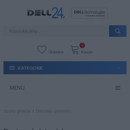
0
Ulubione
Koszyk
KATEGORIE
MENU
Strona główna
Dostawa i płatności