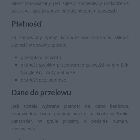
Klient zobowiązany jest zgłosić sprzedawcy uszkodzenie
paczki w ciągu 24 godzin od daty otrzymania przesyłki.
Płatności
Za zamówiony sprzęt komputerowy można w sklepie
zapłacić w dowolny sposób:
przedpłata na konto
płatność szybkim przelewem (przelewy24) w tym Blik,
Google Pay i karty płatnicze
płatność przy odbiorze
Dane do przelewu
Jeśli została wybrana płatność na konto bankowe,
odpowiednią kwotę prosimy przelać na konto w Banku
Santander. W tytule prosimy o podanie numeru
zamówienia.