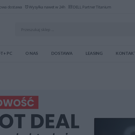
owa dostawa
Wysyłka nawet w 24h
DELL Partner Titanium
T+ PC
O NAS
DOSTAWA
LEASING
KONTAK