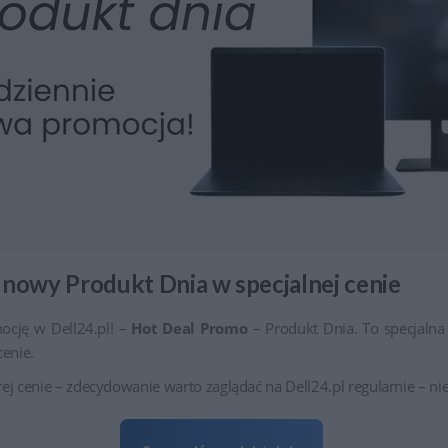
 nowy Produkt Dnia w specjalnej cenie
cję w Dell24.pl! –
Hot Deal Promo
– Produkt Dnia. To specjalna 
cenie.
obrej cenie – zdecydowanie warto zaglądać na Dell24.pl regularnie – n