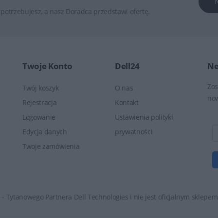
potrzebujesz, a nasz Doradca przedstawi ofertę.
Twoje Konto
Dell24
Ne
Zos
Twój koszyk
O nas
now
Rejestracja
Kontakt
Logowanie
Ustawienia polityki
Edycja danych
prywatności
Twoje zamówienia
 - Tytanowego Partnera Dell Technologies i nie jest oficjalnym sklepem 