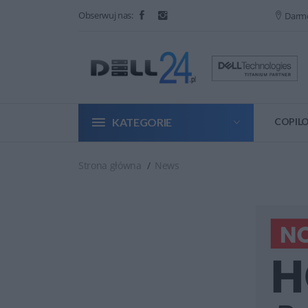
Obserwuj nas:
Darm
KATEGORIE
COPILO
Strona główna
News