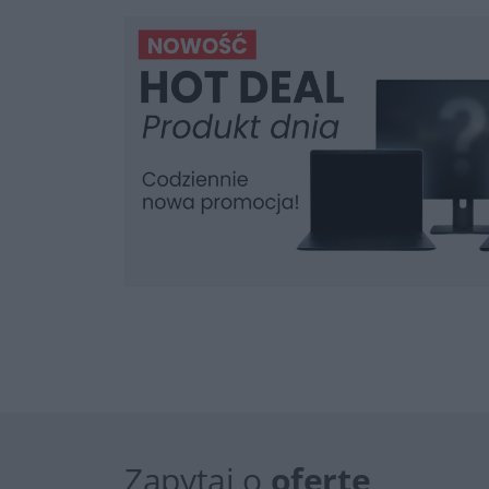
Zapytaj o
ofertę