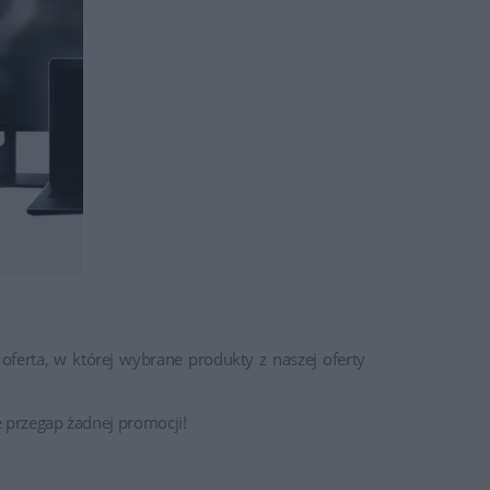
oferta, w której wybrane produkty z naszej oferty
ie przegap żadnej promocji!