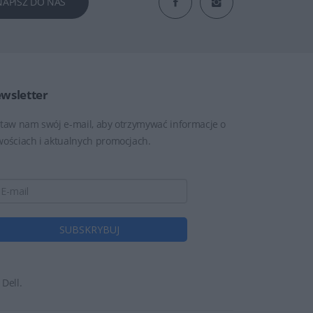
NAPISZ DO NAS
wsletter
taw nam swój e-mail, aby otrzymywać informacje o
ościach i aktualnych promocjach.
Dell.