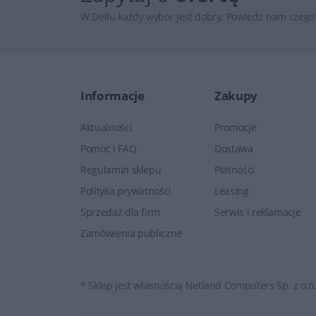
W Dellu każdy wybór jest dobry. Powiedz nam czego 
Informacje
Zakupy
Aktualności
Promocje
Pomoc i FAQ
Dostawa
Regulamin sklepu
Płatności
Polityka prywatności
Leasing
Sprzedaż dla firm
Serwis i reklamacje
Zamówienia publiczne
* Sklep jest własnością Netland Computers Sp. z o.o.