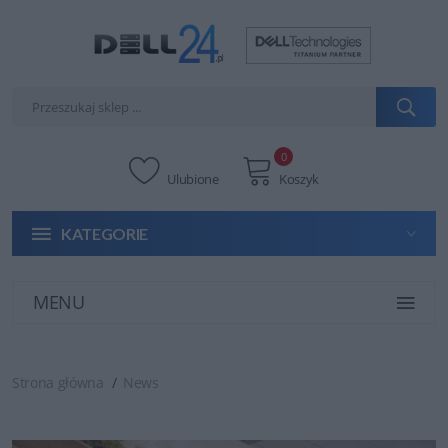
0
Ulubione
Koszyk
KATEGORIE
MENU
Strona główna
News