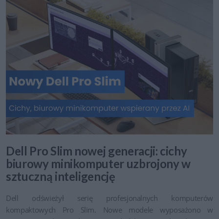
Dell Pro Slim nowej generacji: cichy
biurowy minikomputer uzbrojony w
sztuczną inteligencję
Dell odświeżył serię profesjonalnych komputerów
kompaktowych Pro Slim. Nowe modele wyposażono w