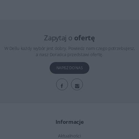
Zapytaj o
ofertę
W Dellu każdy wybór jest dobry. Powiedz nam czego potrzebujesz,
a nasz Doradca przedstawi ofertę.
NAPISZ DO NAS
Informacje
Aktualności