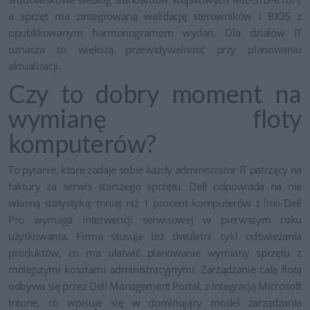
a sprzęt ma zintegrowaną walidację sterowników i BIOS z
opublikowanym harmonogramem wydań. Dla działów IT
oznacza to większą przewidywalność przy planowaniu
aktualizacji.
Czy to dobry moment na
wymianę floty
komputerów?
To pytanie, które zadaje sobie każdy administrator IT patrzący na
faktury za serwis starszego sprzętu. Dell odpowiada na nie
własną statystyką: mniej niż 1 procent komputerów z linii Dell
Pro wymaga interwencji serwisowej w pierwszym roku
użytkowania. Firma stosuje też dwuletni cykl odświeżania
produktów, co ma ułatwić planowanie wymiany sprzętu z
mniejszymi kosztami administracyjnymi. Zarządzanie całą flotą
odbywa się przez Dell Management Portal, z integracją Microsoft
Intune, co wpisuje się w dominujący model zarządzania